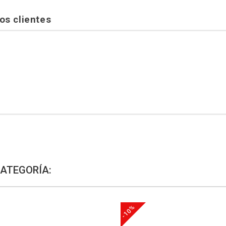
os clientes
CATEGORÍA:
-10%