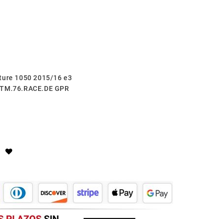
ture 1050 2015/16 e3
 KTM.76.RACE.DE GPR