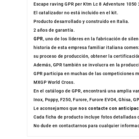
Escape raving GPR per Ktm Lc 8 Adventure 1050 
El catalizador no está incluido en el kit.
Producto desarrollado y construido en Italia.
2 años de garantía.
GPR
, uno de los líderes en la fabricación de sil
historia de esta empresa familiar italiana comen
su proceso de producción, obtener la certificac
Además, GPR también se involucra en la producc
GPR participa en muchas de las competiciones m
MXGP World Cross.
En el catálogo de GPR, encontrará una amplia v
Inox, Poppy, F250, Furore, Furore EVO4, Ghisa, G
Le aconsejamos que
nos contacte con anticipac
Cada ficha de producto incluye fotos detalladas 
No dude en contactarnos para cualquier informaci