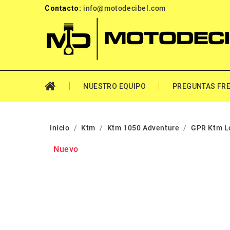
Contacto:
info@motodecibel.com
NUESTRO EQUIPO
PREGUNTAS FR
Inicio
Ktm
Ktm 1050 Adventure
GPR Ktm L
Nuevo