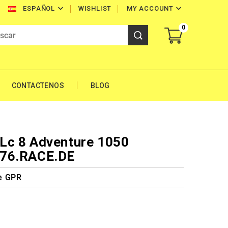


WISHLIST
MY ACCOUNT
ESPAÑOL
0
CONTACTENOS
BLOG
Lc 8 Adventure 1050
.76.RACE.DE
e GPR