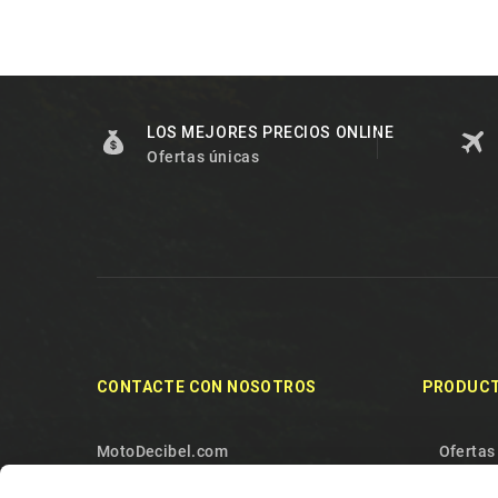
LOS MEJORES PRECIOS ONLINE
Ofertas únicas
CONTACTE CON NOSOTROS
PRODUC
MotoDecibel.com
Ofertas
MOTODECIBEL DI GEREMIA
Noveda