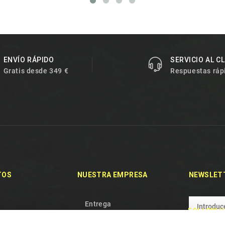
ENVÍO RÁPIDO
SERVICIO AL C
Gratis desde 349 €
Respuestas ráp
TOS
NUESTRA EMPRESA
NEWSLET
Entrega
FOLLOW U
des
Política de privacidad