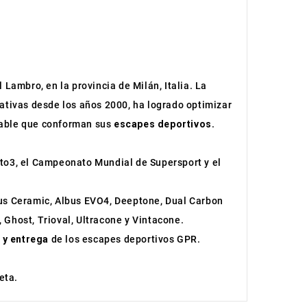
 Lambro, en la provincia de Milán, Italia. La
cativas desde los años 2000, ha logrado optimizar
idable que conforman sus
escapes deportivos
.
to3, el Campeonato Mundial de Supersport y el
bus Ceramic, Albus EVO4, Deeptone, Dual Carbon
 Ghost, Trioval, Ultracone y Vintacone.
 y entrega
de los escapes deportivos GPR.
eta.