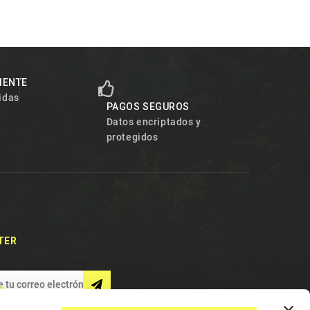
LIENTE
idas
PAGOS SEGUROS
Datos encriptados y
protegidos
TER
S