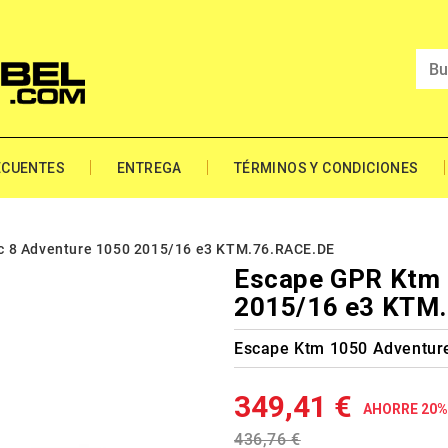
ECUENTES
ENTREGA
TÉRMINOS Y CONDICIONES
c 8 Adventure 1050 2015/16 e3 KTM.76.RACE.DE
Escape GPR Ktm 
2015/16 e3 KTM
Escape Ktm 1050 Adventur
349,41 €
AHORRE 20%
436,76 €