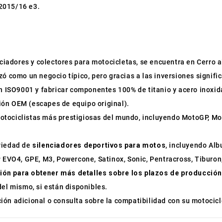
2015/16 e3.
enciadores y colectores para motocicletas, se encuentra en Cerro al
zó como un negocio típico, pero gracias a las inversiones signifi
ión ISO9001 y fabricar componentes 100% de titanio y acero inox
ión OEM (escapes de equipo original).
otociclistas más prestigiosas del mundo, incluyendo MotoGP, Mo
ariedad de
silenciadores deportivos para motos
, incluyendo Al
P EVO4, GPE, M3, Powercone, Satinox, Sonic, Pentracross, Tiburon,
ión para obtener más detalles sobre los plazos de producción
del mismo, si están disponibles.
ón adicional o consulta sobre la compatibilidad con su motocicl