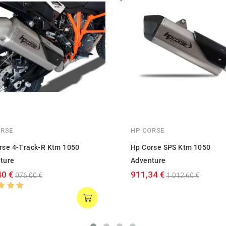
ORSE
HP CORSE
rse 4-Track-R Ktm 1050
Hp Corse SPS Ktm 1050
ture
Adventure
40 €
911,34 €
976,00 €
1.012,60 €