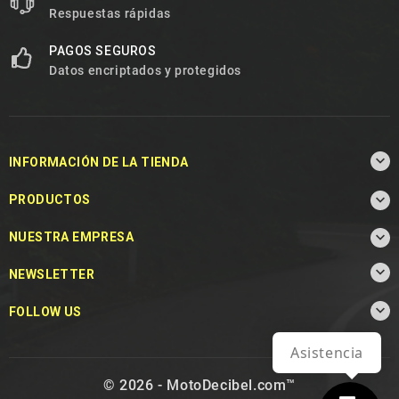
Respuestas rápidas
PAGOS SEGUROS
Datos encriptados y protegidos

INFORMACIÓN DE LA TIENDA

PRODUCTOS

NUESTRA EMPRESA

NEWSLETTER

FOLLOW US
Asistencia
© 2026 - MotoDecibel.com™