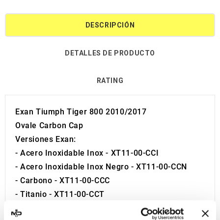
DESCRIPCIÓN
DETALLES DE PRODUCTO
RATING
Exan Tiumph Tiger 800 2010/2017
Ovale Carbon Cap
Versiones Exan:
- Acero Inoxidable Inox - XT11-00-CCI
- Acero Inoxidable Inox Negro - XT11-00-CCN
- Carbono - XT11-00-CCC
- Titanio - XT11-00-CCT
Es un kit listo para ser instalado. No se requieren