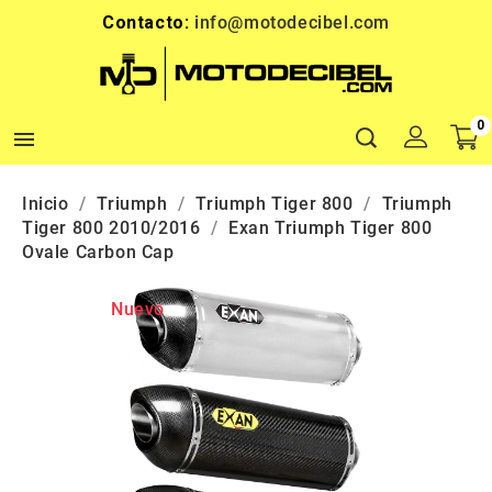
Contacto:
info@motodecibel.com
0

Inicio
Triumph
Triumph Tiger 800
Triumph
Tiger 800 2010/2016
Exan Triumph Tiger 800
Ovale Carbon Cap
Nuevo