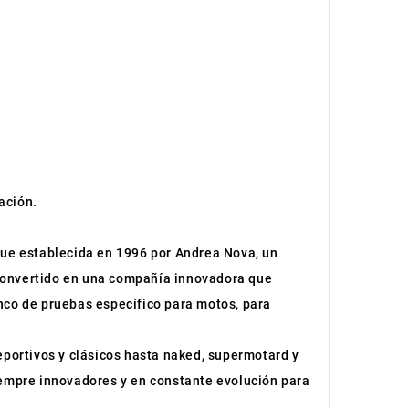
ación.
 fue establecida en 1996 por Andrea Nova, un
 convertido en una compañía innovadora que
nco de pruebas específico para motos, para
portivos y clásicos hasta naked, supermotard y
siempre innovadores y en constante evolución para