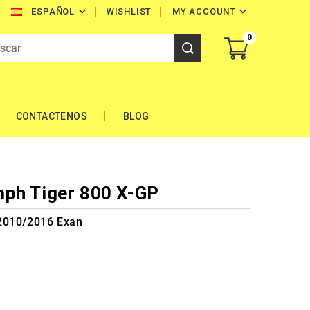


WISHLIST
MY ACCOUNT
ESPAÑOL
0
CONTACTENOS
BLOG
mph Tiger 800 X-GP
2010/2016 Exan