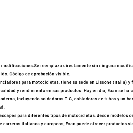
ren modificaciones.Se reemplaza directamente sin ninguna modific
uido. Código de aprobación visible.
enciadores para motocicletas, tiene su sede en Lissone (Italia) y
 calidad y rendimiento en sus productos. Hoy en día, Exan se ha
derna, incluyendo soldadoras TIG, dobladoras de tubos y un ba
ad.
escapes para diferentes tipos de motocicletas, desde modelos de
 de carreras italianos y europeos, Exan puede ofrecer productos 