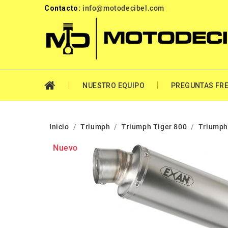
Contacto:
info@motodecibel.com
NUESTRO EQUIPO
PREGUNTAS FR
Inicio
Triumph
Triumph Tiger 800
Triumph
Nuevo