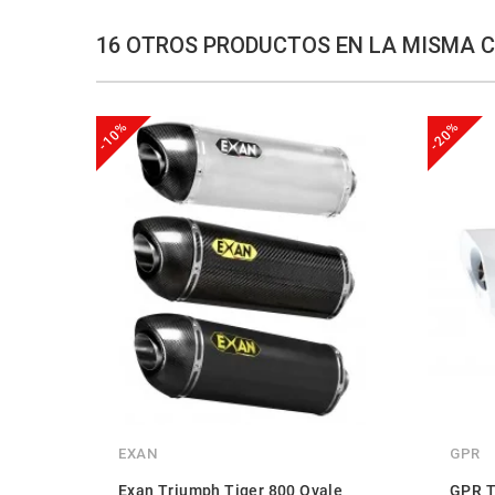
16 OTROS PRODUCTOS EN LA MISMA 
-10%
-20%
EXAN
GPR
Exan Triumph Tiger 800 Ovale
GPR T