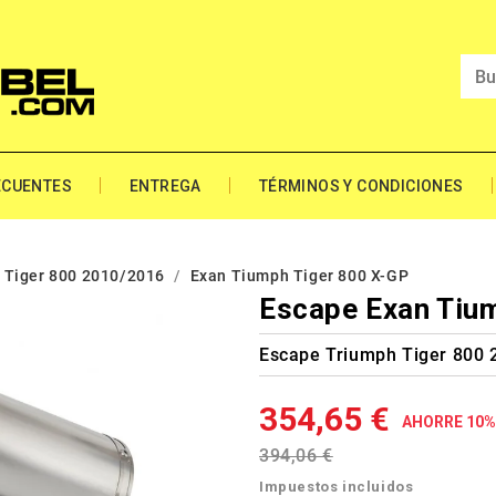
ECUENTES
ENTREGA
TÉRMINOS Y CONDICIONES
 Tiger 800 2010/2016
Exan Tiumph Tiger 800 X-GP
Escape Exan Tiu
Escape Triumph Tiger 800 
354,65 €
AHORRE 10%
394,06 €
Impuestos incluidos