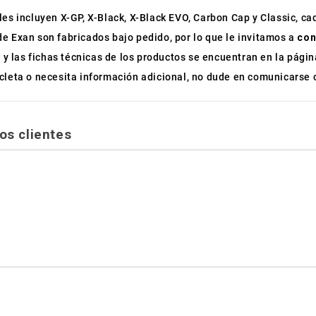
es incluyen X-GP, X-Black, X-Black EVO, Carbon Cap y Classic, cad
e Exan son fabricados bajo pedido, por lo que le invitamos a
con
y las fichas técnicas de los productos se encuentran en la página
cleta o necesita información adicional, no dude en comunicarse 
os clientes