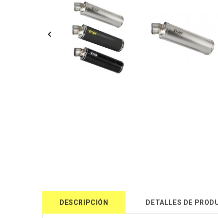
DESCRIPCIÓN
DETALLES DE PROD