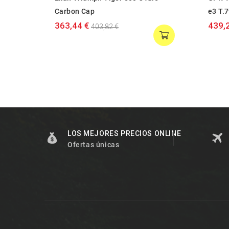
Carbon Cap
e3 T.
363,44 €
439,
403,82 €
LOS MEJORES PRECIOS ONLINE
Ofertas únicas