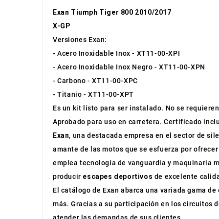
Exan Tiumph Tiger 800 2010/2017
X-GP
Versiones Exan:
- Acero Inoxidable Inox - XT11-00-XPI
- Acero Inoxidable Inox Negro - XT11-00-XPN
- Carbono - XT11-00-XPC
- Titanio - XT11-00-XPT
Es un kit listo para ser instalado. No se requie
Aprobado para uso en carretera. Certificado incl
Exan
, una destacada empresa en el sector de sil
amante de las motos que se esfuerza por ofrecer
emplea tecnología de vanguardia y maquinaria mo
producir
escapes deportivos
de excelente calid
El catálogo de Exan abarca una variada gama de 
más. Gracias a su participación en los circuitos
atender las demandas de sus clientes.