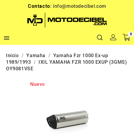
Contacto:
info@motodecibel.com
0

Inicio
Yamaha
Yamaha Fzr 1000 Ex-up
1989/1993
IXIL YAMAHA FZR 1000 EXUP (3GMS)
OY9081VSE
Nuevo