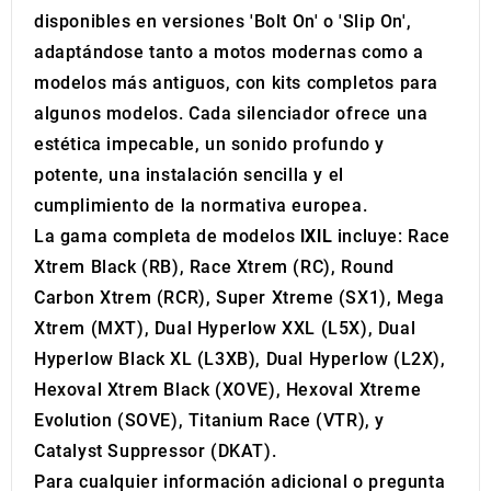
disponibles en versiones 'Bolt On' o 'Slip On',
adaptándose tanto a motos modernas como a
modelos más antiguos, con kits completos para
algunos modelos. Cada silenciador ofrece una
estética impecable, un sonido profundo y
potente, una instalación sencilla y el
cumplimiento de la normativa europea.
La gama completa de modelos
IXIL
incluye: Race
Xtrem Black (RB), Race Xtrem (RC), Round
Carbon Xtrem (RCR), Super Xtreme (SX1), Mega
Xtrem (MXT), Dual Hyperlow XXL (L5X), Dual
Hyperlow Black XL (L3XB), Dual Hyperlow (L2X),
Hexoval Xtrem Black (XOVE), Hexoval Xtreme
Evolution (SOVE), Titanium Race (VTR), y
Catalyst Suppressor (DKAT).
Para cualquier información adicional o pregunta