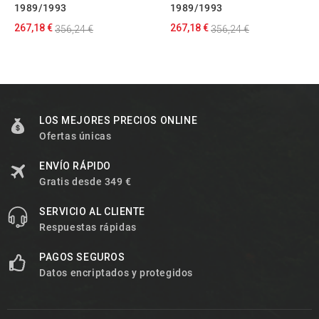
1989/1993
1989/1993
267,18 €
267,18 €
356,24 €
356,24 €
LOS MEJORES PRECIOS ONLINE
Ofertas únicas
ENVÍO RÁPIDO
Gratis desde 349 €
SERVICIO AL CLIENTE
Respuestas rápidas
PAGOS SEGUROS
Datos encriptados y protegidos