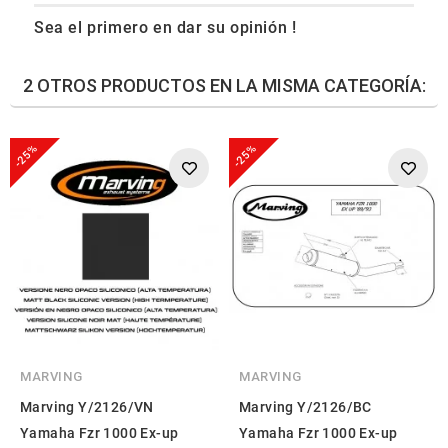
Sea el primero en dar su opinión !
2 OTROS PRODUCTOS EN LA MISMA CATEGORÍA:
-25%
-25%
MARVING
MARVING
Marving Y/2126/VN
Marving Y/2126/BC
Yamaha Fzr 1000 Ex-up
Yamaha Fzr 1000 Ex-up