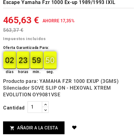
Escape Yamaha Fzr 1000 Ex-up 1989/1993 IXIL
465,63 €
AHORRE 17,35%
563,37 €
Impuestos incluidos
Oferta Garantizada Para:
02
23
59
50
49
02
00
23
00
59
00
50
días
horas
min.
seg.
Producto para: YAMAHA FZR 1000 EXUP (3GMS)
Silenciador SOVE SLIP ON - HEXOVAL XTREM
EVOLUTION OY9081VSE
Cantidad
AÑADIR A LA CESTA
