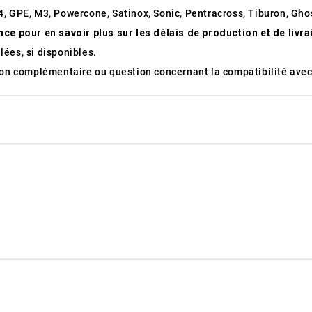
, GPE, M3, Powercone, Satinox, Sonic, Pentracross, Tiburon, Ghos
nce pour en savoir plus sur les délais de production et de livr
ées, si disponibles.
tion complémentaire ou question concernant la compatibilité avec