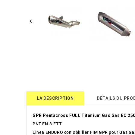
LA DESCRIPTION
DÉTAILS DU PRO
GPR Pentacross FULL Titanium Gas Gas EC 250
PNT.EN.3.FTT
Linea ENDURO con Dbkiller FIM GPR pour Gas Ga