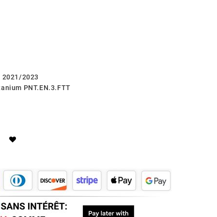
F 2021/2023
itanium PNT.EN.3.FTT