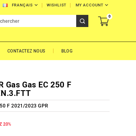


WISHLIST
MY ACCOUNT
FRANÇAIS
0
CONTACTEZ NOUS
BLOG
 Gas Gas EC 250 F
EN.3.FTT
50 F 2021/2023 GPR
Z 20%