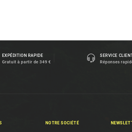
EXPÉDITION RAPIDE
SERVICE CLIEN
Gratuit à partir de 349 €
Réponses rapid
S
NOTRE SOCIÉTÉ
NEWSLET