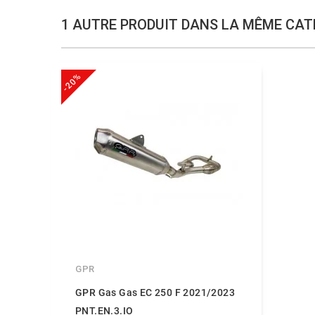
1 AUTRE PRODUIT DANS LA MÊME CATÉ
-20%
GPR
GPR Gas Gas EC 250 F 2021/2023
PNT.EN.3.IO