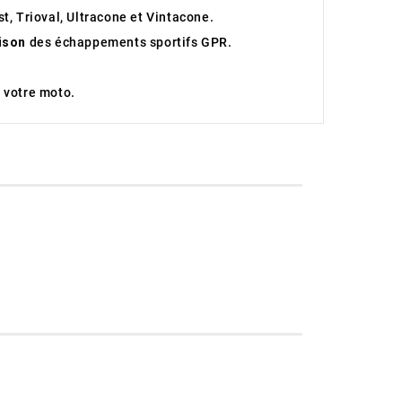
t, Trioval, Ultracone et Vintacone.
aison
des échappements sportifs GPR.
 votre moto.