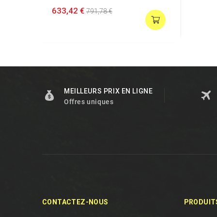
633,42 €
791,78 €
MEILLEURS PRIX EN LIGNE
Offres uniques
CONTACTEZ-NOUS
PRODUIT