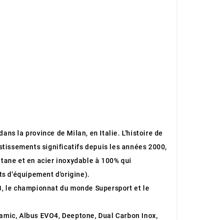
ans la province de Milan, en Italie. L'histoire de
stissements significatifs depuis les années 2000,
itane et en acier inoxydable à 100% qui
s d'équipement d'origine).
3, le championnat du monde Supersport et le
ramic, Albus EVO4, Deeptone, Dual Carbon Inox,