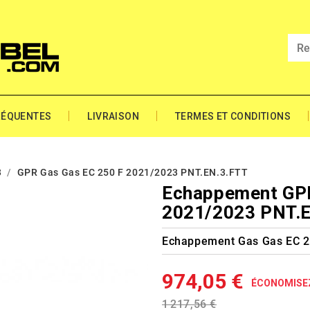
RÉQUENTES
LIVRAISON
TERMES ET CONDITIONS
3
GPR Gas Gas EC 250 F 2021/2023 PNT.EN.3.FTT
Echappement GPR
2021/2023 PNT.
Echappement Gas Gas EC 2
974,05 €
ÉCONOMISE
1 217,56 €