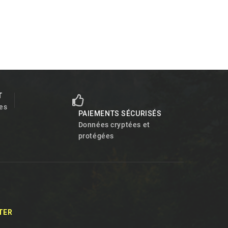
T
es
PAIEMENTS SÉCURISÉS
Données cryptées et
protégées
TER