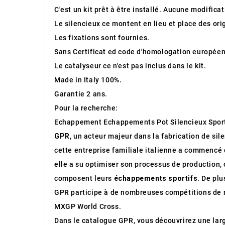
C'est un kit prêt à être installé. Aucune modifica
Le silencieux ce montent en lieu et place des ori
Les fixations sont fournies.
Sans Certificat ed code d'homologation européen
Le catalyseur ce n'est pas inclus dans le kit.
Made in Italy 100%.
Garantie 2 ans.
Pour la recherche:
Echappement Echappements Pot Silencieux Spor
GPR
, un acteur majeur dans la fabrication de sil
cette entreprise familiale italienne a commencé 
elle a su optimiser son processus de production, 
composent leurs
échappements sportifs
. De pl
GPR participe à de nombreuses compétitions de m
MXGP World Cross.
Dans le catalogue GPR, vous découvrirez une l