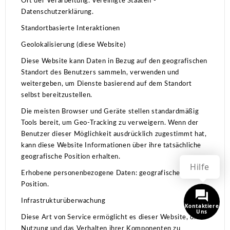
Ort der Verarbeitung: Vereinigte Staaten -
Datenschutzerklärung.
Standortbasierte Interaktionen
Geolokalisierung (diese Website)
Diese Website kann Daten in Bezug auf den geografischen
Standort des Benutzers sammeln, verwenden und
weitergeben, um Dienste basierend auf dem Standort
selbst bereitzustellen.
Die meisten Browser und Geräte stellen standardmäßig
Tools bereit, um Geo-Tracking zu verweigern.
Wenn der
Benutzer dieser Möglichkeit ausdrücklich zugestimmt hat,
kann diese Website Informationen über ihre tatsächliche
geografische Position erhalten.
Hilfe
Erhobene personenbezogene Daten: geografische
Position.
Infrastrukturüberwachung
Kontaktiere
Uns
Diese Art von Service ermöglicht es dieser Website, die
Nutzung und das Verhalten ihrer Komponenten zu