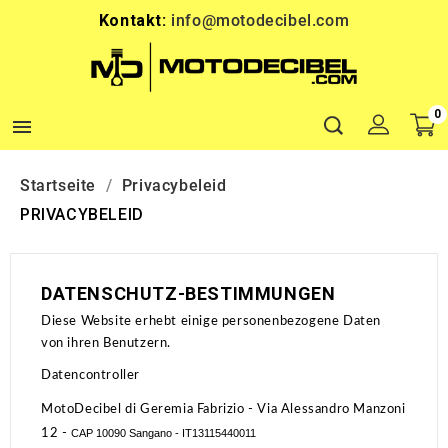
Kontakt:
info@motodecibel.com
0

Startseite
Privacybeleid
PRIVACYBELEID
DATENSCHUTZ-BESTIMMUNGEN
Diese Website erhebt einige personenbezogene Daten
von ihren Benutzern.
Datencontroller
MotoDecibel di Geremia Fabrizio
- Via Alessandro Manzoni
12 -
CAP
10090
Sangano - IT13115440011