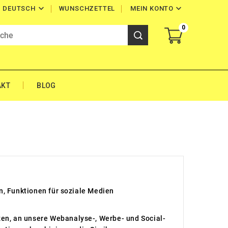


WUNSCHZETTEL
MEIN KONTO
DEUTSCH
0
AKT
BLOG
n, Funktionen für soziale Medien
zen, an unsere Webanalyse-, Werbe- und Social-