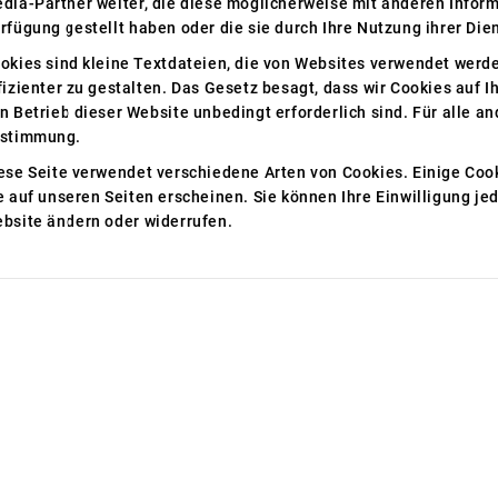
dia-Partner weiter, die diese möglicherweise mit anderen Inform
rfügung gestellt haben oder die sie durch Ihre Nutzung ihrer Di
okies sind kleine Textdateien, die von Websites verwendet werd
fizienter zu gestalten.
Das Gesetz besagt, dass wir Cookies auf I
n Betrieb dieser Website unbedingt erforderlich sind.
Für alle a
stimmung.
ese Seite verwendet verschiedene Arten von Cookies.
Einige Cook
e auf unseren Seiten erscheinen.
Sie können Ihre Einwilligung je
bsite ändern oder widerrufen.