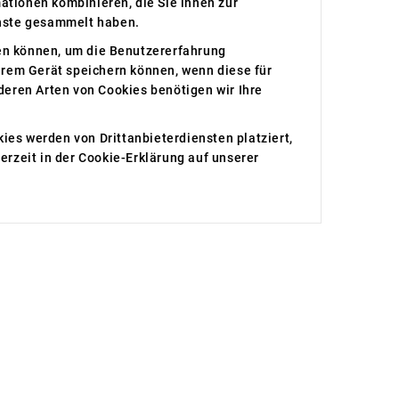
ationen kombinieren, die Sie ihnen zur
enste gesammelt haben.
en können, um die Benutzererfahrung
hrem Gerät speichern können, wenn diese für
nderen Arten von Cookies benötigen wir Ihre
ies werden von Drittanbieterdiensten platziert,
derzeit in der Cookie-Erklärung auf unserer