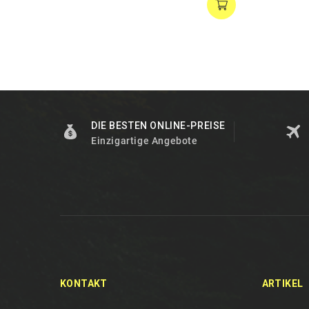
DIE BESTEN ONLINE-PREISE
Einzigartige Angebote
KONTAKT
ARTIKEL