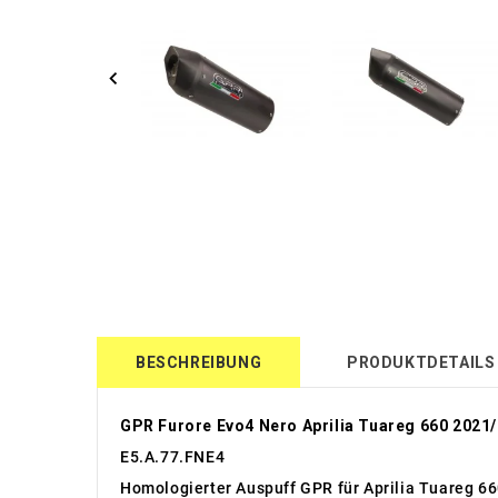
BESCHREIBUNG
PRODUKTDETAILS
GPR Furore Evo4 Nero Aprilia Tuareg 660 2021
E5.A.77.FNE4
Homologierter Auspuff GPR für Aprilia Tuareg 6