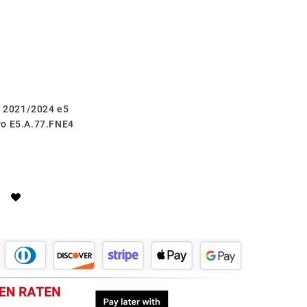
60 2021/2024 e5
ro E5.A.77.FNE4