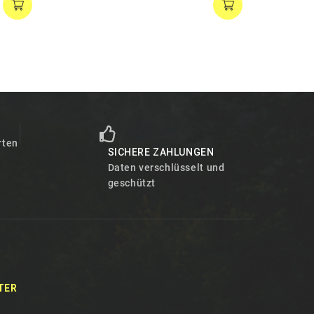
T
rten
SICHERE ZAHLUNGEN
Daten verschlüsselt und
geschützt
TER