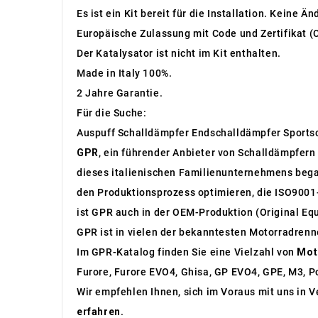
Es ist ein Kit bereit für die Installation. Keine Ä
Europäische Zulassung mit Code und Zertifikat (
Der Katalysator ist nicht im Kit enthalten.
Made in Italy 100%.
2 Jahre Garantie.
Für die Suche:
Auspuff Schalldämpfer Endschalldämpfer Sports
GPR
, ein führender Anbieter von Schalldämpfern 
dieses italienischen Familienunternehmens bega
den Produktionsprozess optimieren, die ISO9001-
ist GPR auch in der OEM-Produktion (Original Eq
GPR ist in vielen der bekanntesten Motorradren
Im GPR-Katalog finden Sie eine Vielzahl von
Mot
Furore, Furore EVO4, Ghisa, GP EVO4, GPE, M3, Po
Wir empfehlen Ihnen, sich im Voraus mit uns in 
erfahren
.