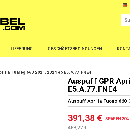
LIEFERUNG
GESCHÄFTSBEDINGUNGEN
KONT
prilia Tuareg 660 2021/2024 e5 E5.A.77.FNE4
Auspuff GPR Apri
E5.A.77.FNE4
Auspuff Aprilia Tuono 660
391,38 €
SPAREN 20%
489,22 €