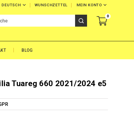


WUNSCHZETTEL
MEIN KONTO
DEUTSCH
0
AKT
BLOG
lia Tuareg 660 2021/2024 e5
 GPR