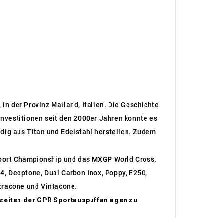
in der Provinz Mailand, Italien. Die Geschichte
nvestitionen seit den 2000er Jahren konnte es
dig aus Titan und Edelstahl herstellen. Zudem
rsport Championship und das MXGP World Cross.
4, Deeptone, Dual Carbon Inox, Poppy, F250,
ltracone und Vintacone.
rzeiten der GPR Sportauspuffanlagen zu