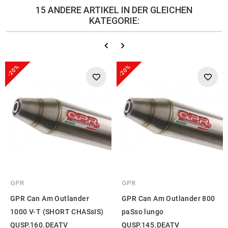
15 ANDERE ARTIKEL IN DER GLEICHEN
KATEGORIE:
-20%
-20%
GPR
GPR
GPR Can Am Outlander
GPR Can Am Outlander 800
1000 V-T (SHORT CHASsIS)
paSso lungo
QUSP.160.DEATV
QUSP.145.DEATV