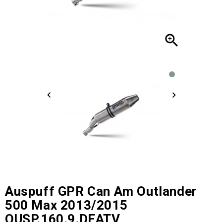

Auspuff GPR Can Am Outlander
500 Max 2013/2015
QUSP.160.9.DEATV