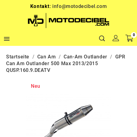
Kontakt:
info@motodecibel.com
0

Startseite
Can Am
Can-Am Outlander
GPR
Can Am Outlander 500 Max 2013/2015
QUSP.160.9.DEATV
Neu