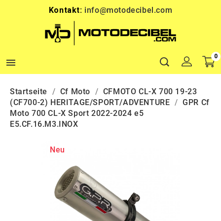
Kontakt:
info@motodecibel.com
0

Startseite
Cf Moto
CFMOTO CL-X 700 19-23
(CF700-2) HERITAGE/SPORT/ADVENTURE
GPR Cf
Moto 700 CL-X Sport 2022-2024 e5
E5.CF.16.M3.INOX
Neu