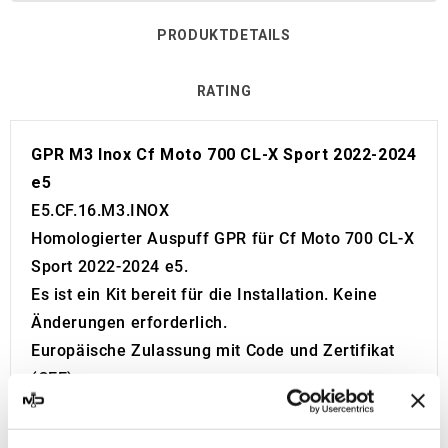
PRODUKTDETAILS
RATING
GPR M3 Inox Cf Moto 700 CL-X Sport 2022-2024
e5
E5.CF.16.M3.INOX
Homologierter Auspuff GPR für Cf Moto 700 CL-X
Sport 2022-2024 e5.
Es ist ein Kit bereit für die Installation. Keine
Änderungen erforderlich.
Europäische Zulassung mit Code und Zertifikat
(CEE).
Der Katalysator ist nicht im Kit enthalten.
Made in Italy 100%.