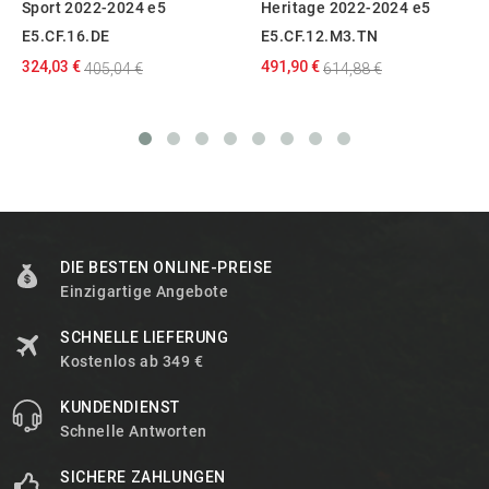
Sport 2022-2024 e5
Heritage 2022-2024 e5
E5.CF.16.DE
E5.CF.12.M3.TN
324,03 €
491,90 €
405,04 €
614,88 €
DIE BESTEN ONLINE-PREISE
Einzigartige Angebote
SCHNELLE LIEFERUNG
Kostenlos ab 349 €
KUNDENDIENST
Schnelle Antworten
SICHERE ZAHLUNGEN