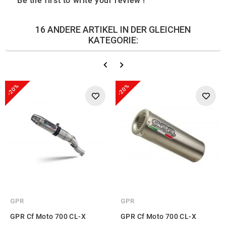
Be the first to write your review !
16 ANDERE ARTIKEL IN DER GLEICHEN
KATEGORIE:
-20%
-20%
GPR
GPR
GPR Cf Moto 700 CL-X
GPR Cf Moto 700 CL-X