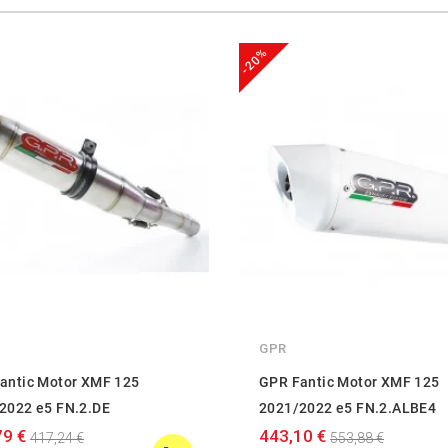
-20%
GPR
antic Motor XMF 125
GPR Fantic Motor XMF 125
2022 e5 FN.2.DE
2021/2022 e5 FN.2.ALBE4
79 €
443,10 €
417,24 €
553,88 €