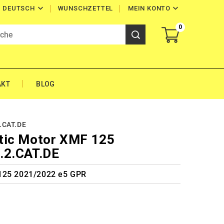


WUNSCHZETTEL
MEIN KONTO
DEUTSCH
0
AKT
BLOG
.CAT.DE
tic Motor XMF 125
.2.CAT.DE
 125 2021/2022 e5 GPR