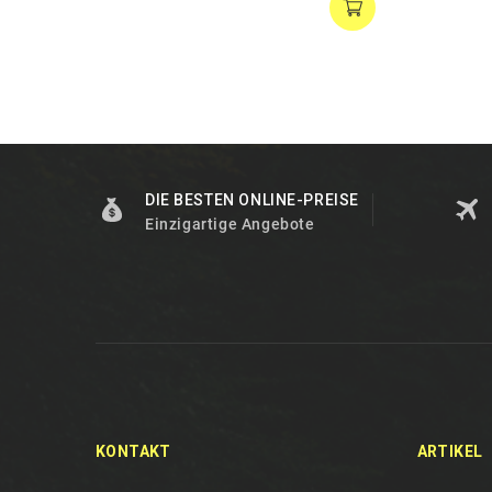
DIE BESTEN ONLINE-PREISE
Einzigartige Angebote
KONTAKT
ARTIKEL