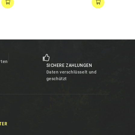
T
rten
SICHERE ZAHLUNGEN
Daten verschlüsselt und
geschützt
TER