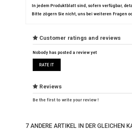
In jedem Produktblatt sind, sofern verfügbar, det
Bitte zögern Sie nicht, uns bei weiteren Fragen o
Customer ratings and reviews
Nobody has posted a review yet
RATE IT
Reviews
Be the first to write your review !
7 ANDERE ARTIKEL IN DER GLEICHEN K