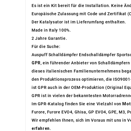
Es ist ein Kit bereit für die Installation. Keine Ä
Europäische Zulassung mit Code und Zertifikat (
Der Katalysator ist im Lieferumfang enthalten.
Made in Italy 100%.
2 Jahre Garantie.
Für die Suche:
Auspuff Schalldämpfer Endschalldämpfer Sports
GPR
, ein führender Anbieter von Schalldämpfern 
dieses italienischen Familienunternehmens bega
den Produktionsprozess optimieren, die ISO9001-
ist GPR auch in der OEM-Produktion (Original Eq
GPR ist in vielen der bekanntesten Motorradren
Im GPR-Katalog finden Sie eine Vielzahl von
Mot
Furore, Furore EVO4, Ghisa, GP EVO4, GPE, M3, Po
Wir empfehlen Ihnen, sich im Voraus mit uns in 
erfahren
.