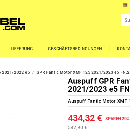
LIEFERUNG
GESCHÄFTSBEDINGUNGEN
KONT
5 2021/2022 e5
GPR Fantic Motor XMF 125 2021/2023 e5 FN.2
Auspuff GPR Fan
2021/2023 e5 FN
Auspuff Fantic Motor XMF
434,32 €
SPAREN 20%
542,90 €