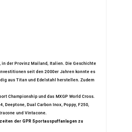
in der Provinz Mailand, Italien. Die Geschichte
nvestitionen seit den 2000er Jahren konnte es
dig aus Titan und Edelstahl herstellen. Zudem
rsport Championship und das MXGP World Cross.
4, Deeptone, Dual Carbon Inox, Poppy, F250,
ltracone und Vintacone.
rzeiten der GPR Sportauspuffanlagen zu