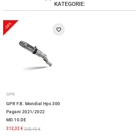
KATEGORIE:
-20%
GPR
GPR F.B. Mondial Hps 300
Pagani 2021/2022
MD.10.DE
312,32 €
390,40 €