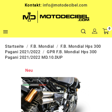
Kontakt:
info@motodecibel.com
0

Startseite
F.B. Mondial
F.B. Mondial Hps 300
Pagani 2021/2022
GPR F.B. Mondial Hps 300
Pagani 2021/2022 MD.10.DUP
Neu