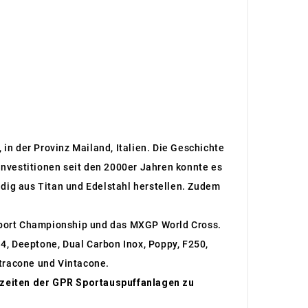
in der Provinz Mailand, Italien. Die Geschichte
nvestitionen seit den 2000er Jahren konnte es
dig aus Titan und Edelstahl herstellen. Zudem
rsport Championship und das MXGP World Cross.
4, Deeptone, Dual Carbon Inox, Poppy, F250,
ltracone und Vintacone.
rzeiten der GPR Sportauspuffanlagen zu