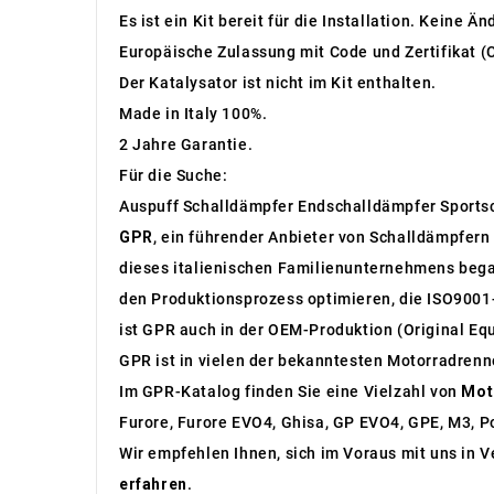
Es ist ein Kit bereit für die Installation. Keine Ä
Europäische Zulassung mit Code und Zertifikat (
Der Katalysator ist nicht im Kit enthalten.
Made in Italy 100%.
2 Jahre Garantie.
Für die Suche:
Auspuff Schalldämpfer Endschalldämpfer Sports
GPR
, ein führender Anbieter von Schalldämpfern 
dieses italienischen Familienunternehmens bega
den Produktionsprozess optimieren, die ISO9001-
ist GPR auch in der OEM-Produktion (Original Eq
GPR ist in vielen der bekanntesten Motorradren
Im GPR-Katalog finden Sie eine Vielzahl von
Mot
Furore, Furore EVO4, Ghisa, GP EVO4, GPE, M3, Po
Wir empfehlen Ihnen, sich im Voraus mit uns in 
erfahren
.