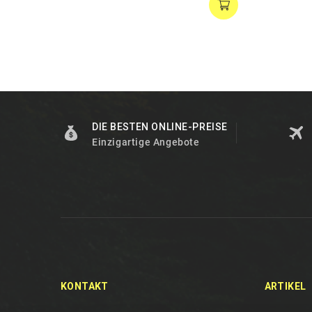
DIE BESTEN ONLINE-PREISE
Einzigartige Angebote
KONTAKT
ARTIKEL