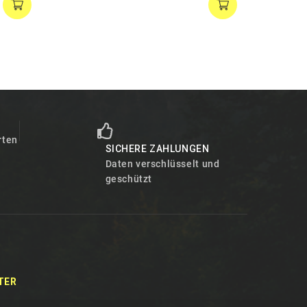
T
rten
SICHERE ZAHLUNGEN
Daten verschlüsselt und
geschützt
TER