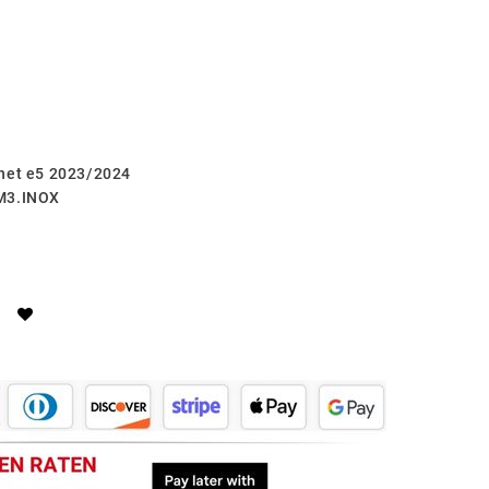
rnet e5 2023/2024
.M3.INOX