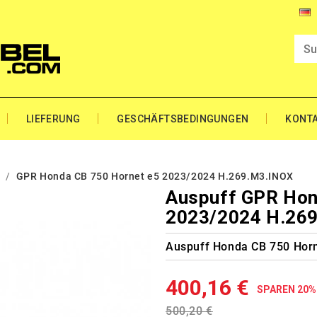
LIEFERUNG
GESCHÄFTSBEDINGUNGEN
KONT
-
GPR Honda CB 750 Hornet e5 2023/2024 H.269.M3.INOX
Auspuff GPR Hon
2023/2024 H.26
Auspuff Honda CB 750 Hor
400,16 €
SPAREN 20%
500,20 €