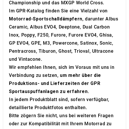
Championship und das MXGP World Cross.
Im GPR-Katalog finden Sie eine Vielzahl von
Motorrad-Sportschalldämpfern
, darunter Albus
Ceramic, Albus EVO4, Deeptone, Dual Carbon
Inox, Poppy, F250, Furore, Furore EVO4, Ghisa,
GP EVO4, GPE, M3, Powercone, Satinox, Sonic,
Pentracross, Tiburon, Ghost, Trioval, Ultracone
und Vintacone.
Wir empfehlen Ihnen, sich im Voraus mit uns in
Verbindung zu setzen,
um mehr über die
Produktions- und Lieferzeiten der GPR
Sportauspuffanlagen zu erfahren
.
In jedem Produktblatt sind, sofern verfügbar,
detaillierte Produktfotos enthalten.
Bitte zögern Sie nicht, uns bei weiteren Fragen
oder zur Kompatibilität mit Ihrem Motorrad zu