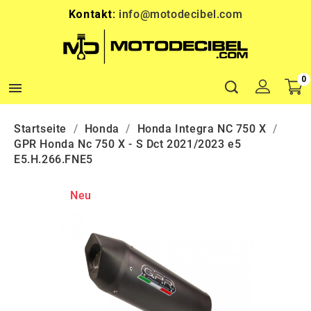
Kontakt:
info@motodecibel.com
0

Startseite
Honda
Honda Integra NC 750 X
GPR Honda Nc 750 X - S Dct 2021/2023 e5
E5.H.266.FNE5
Neu