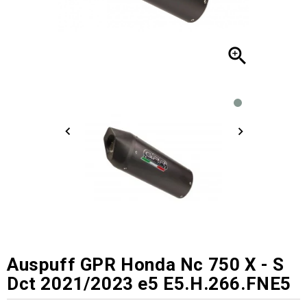

Auspuff GPR Honda Nc 750 X - S
Dct 2021/2023 e5 E5.H.266.FNE5