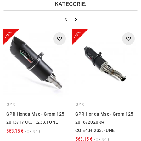
KATEGORIE:
-20%
-20%
GPR
GPR
GPR Honda Msx - Grom 125
GPR Honda Msx - Grom 125
2013/17 CO.H.233.FUNE
2018/2020 e4
CO.E4.H.233.FUNE
563,15 €
703,94 €
563,15 €
703,94 €