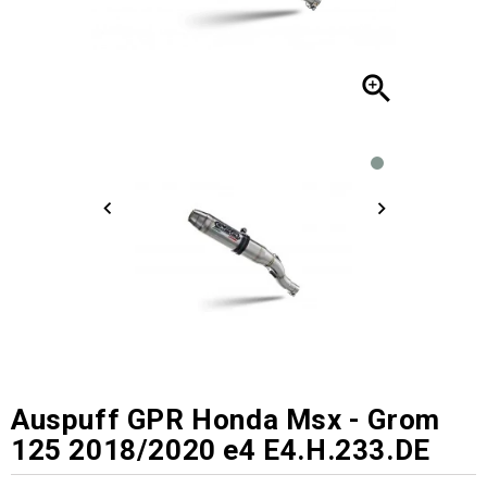

Auspuff GPR Honda Msx - Grom
125 2018/2020 e4 E4.H.233.DE