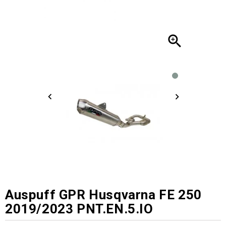

Auspuff GPR Husqvarna FE 250
2019/2023 PNT.EN.5.IO