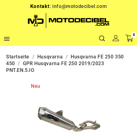
Kontakt:
info@motodecibel.com
0

Startseite
Husqvarna
Husqvarna FE 250 350
450
GPR Husqvarna FE 250 2019/2023
PNT.EN.5.IO
Neu