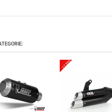
ATEGORIE:
-17,35%