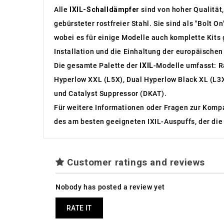
Alle
IXIL-Schalldämpfer
sind von hoher Qualität
gebürsteter rostfreier Stahl. Sie sind als "Bolt 
wobei es für einige Modelle auch komplette Kits g
Installation und die Einhaltung der europäischen
Die gesamte Palette der
IXIL
-Modelle umfasst: R
Hyperlow XXL (L5X), Dual Hyperlow Black XL (L3X
und Catalyst Suppressor (DKAT).
Für weitere Informationen oder Fragen zur Kompa
des am besten geeigneten IXIL-Auspuffs, der die 
Customer ratings and reviews
Nobody has posted a review yet
RATE IT