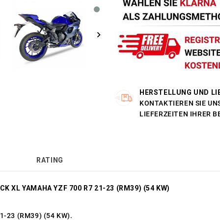
HERSTELLUNG UND LI
KONTAKTIEREN SIE UNS
LIEFERZEITEN IHRER 
RATING
K XL YAMAHA YZF 700 R7 21-23 (RM39) (54 KW)
1-23 (RM39) (54 KW).