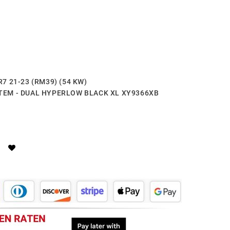
R7 21-23 (RM39) (54 KW)
STEM - DUAL HYPERLOW BLACK XL XY9366XB