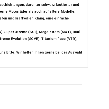
eschichtungen, darunter schwarz lackierter und
derne Motorräder als auch auf ältere Modelle,
iefen und kraftvollen Klang, eine einfache
R), Super Xtreme (SX1), Mega Xtrem (MXT), Dual
treme Evolution (SOVE), Titanium Race (VTR),
uns bitte. Wir helfen Ihnen gerne bei der Auswahl