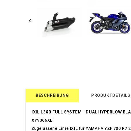
BESCHREIBUNG
PRODUKTDETAILS
IXIL L3XB FULL SYSTEM - DUAL HYPERLOW BLAC
XY9366XB
Zugelassene Linie IXIL für YAMAHA YZF 700 R7 2