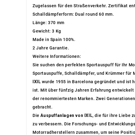
Zugelassen für den Straßenverkehr. Zertifikat en
Schalldämpferform: Dual round 60 mm.
Länge: 370 mm
Gewicht: 3 Kg
Made in Spain 100%.
2 Jahre Garantie.
Weitere Informationen:
Sie suchen den perfekten Sportauspuff für Ihr Mo
Sportauspuffe, Schalldämpfer, und Krümmer für M
IXIL
wurde 1955 in Barcelona gegründet und ist h
ist. Mit über fünfzig Jahren Erfahrung entwicke
der renommiertesten Marken. Zwei Generationen 
gebracht.
Die
Auspuffanlagen von IXIL
, die für ihre Liebe
zu verbessern. Die Forschungs- und Entwicklungs
Motorradherstellern zusammen, um seine Position