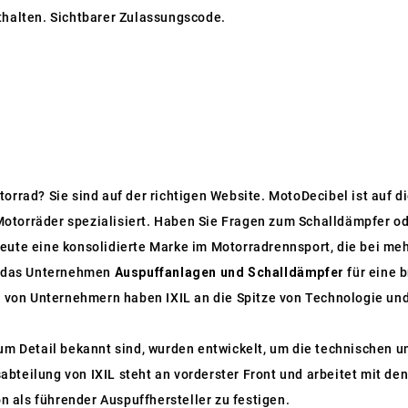
thalten. Sichtbarer Zulassungscode.
torrad? Sie sind auf der richtigen Website. MotoDecibel ist auf
otorräder spezialisiert. Haben Sie Fragen zum Schalldämpfer od
eute eine konsolidierte Marke im Motorradrennsport, die bei meh
lt das Unternehmen
Auspuffanlagen und Schalldämpfer
für eine 
von Unternehmern haben IXIL an die Spitze von Technologie un
 zum Detail bekannt sind, wurden entwickelt, um die technischen 
abteilung von IXIL steht an vorderster Front und arbeitet mit 
 als führender Auspuffhersteller zu festigen.