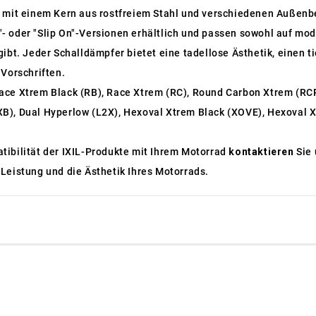
, mit einem Kern aus rostfreiem Stahl und verschiedenen Außenb
On"- oder "Slip On"-Versionen erhältlich und passen sowohl auf mo
ibt. Jeder Schalldämpfer bietet eine tadellose Ästhetik, einen t
 Vorschriften.
ace Xtrem Black (RB), Race Xtrem (RC), Round Carbon Xtrem (RC
B), Dual Hyperlow (L2X), Hexoval Xtrem Black (XOVE), Hexoval X
tibilität der IXIL-Produkte mit Ihrem Motorrad
kontaktieren
Sie 
Leistung und die Ästhetik Ihres Motorrads.