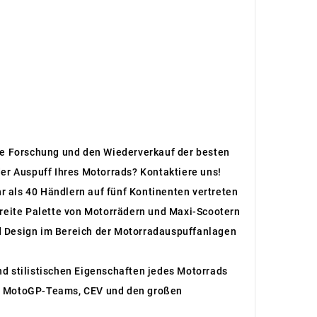
 die Forschung und den Wiederverkauf der besten
er Auspuff Ihres Motorrads? Kontaktiere uns!
r als 40 Händlern auf fünf Kontinenten vertreten
breite Palette von Motorrädern und Maxi-Scootern
d Design im Bereich der Motorradauspuffanlagen
und stilistischen Eigenschaften jedes Motorrads
den MotoGP-Teams, CEV und den großen