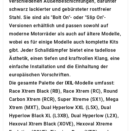
verschiedenen Außenbeschichtungen, darunter
schwarz lackierter und gebürsteter rostfreier
Stahl. Sie sind als "Bolt On"- oder "Slip On"-
Versionen erhältlich und passen sowohl auf
moderne Motorräder als auch auf ältere Modelle,
wobei es für einige Modelle auch komplette Kits
gibt. Jeder Schalldämpfer bietet eine tadellose
Ästhetik, einen tiefen und kraftvollen Klang, eine
einfache Installation und die Einhaltung der
europäischen Vorschriften.
Die gesamte Palette der
IXIL
-Modelle umfasst:
Race Xtrem Black (RB), Race Xtrem (RC), Round
Carbon Xtrem (RCR), Super Xtreme (SX1), Mega
Xtrem (MXT), Dual Hyperlow XXL (L5X), Dual
Hyperlow Black XL (L3XB), Dual Hyperlow (L2X),
Hexoval Xtrem Black (XOVE), Hexoval Xtreme