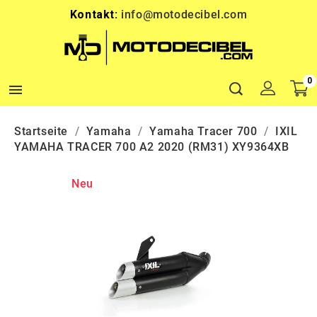
Kontakt:
info@motodecibel.com
0

Startseite
Yamaha
Yamaha Tracer 700
IXIL
YAMAHA TRACER 700 A2 2020 (RM31) XY9364XB
Neu