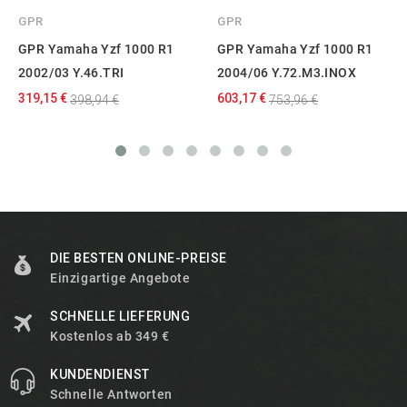
GPR
GPR
GPR Yamaha Yzf 1000 R1
GPR Yamaha Yzf 1000 R1
2002/03 Y.46.TRI
2004/06 Y.72.M3.INOX
319,15 €
603,17 €
398,94 €
753,96 €
DIE BESTEN ONLINE-PREISE
Einzigartige Angebote
SCHNELLE LIEFERUNG
Kostenlos ab 349 €
KUNDENDIENST
Schnelle Antworten