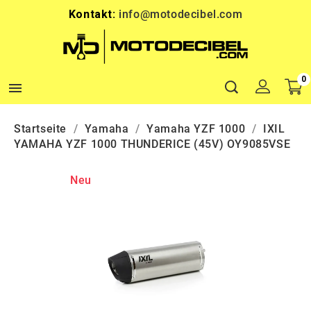
Kontakt:
info@motodecibel.com
0

Startseite
Yamaha
Yamaha YZF 1000
IXIL
YAMAHA YZF 1000 THUNDERICE (45V) OY9085VSE
Neu