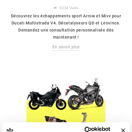
5334
Vues
Découvrez les échappements sport Arrow et Mivv pour
Ducati Multistrada V4. Décatalyseurs QD et Leovince.
Demandez une consultation personnalisée dès
maintenant !
En savoir plus