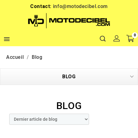
Contact:
info@motodecibel.com
0

Accueil
Blog
BLOG
BLOG