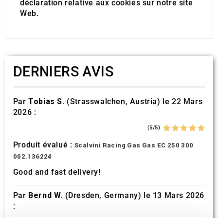
déclaration relative aux cookies sur notre site
Web.
DERNIERS AVIS
Par
Tobias S.
(Strasswalchen, Austria) le 22 Mars
2026 :
(5/5)
Produit évalué :
Scalvini Racing Gas Gas EC 250 300
002.136224
Good and fast delivery!
Par
Bernd W.
(Dresden, Germany) le 13 Mars 2026
: