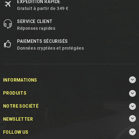
EXPÉDITION RAPIDE
Gratuit à partir de 349 €
SERVICE CLIENT
Réponses rapides
PAIEMENTS SÉCURISÉS
Données cryptées et protégées

INFORMATIONS

PRODUITS

NOTRE SOCIÉTÉ

NEWSLETTER

FOLLOW US