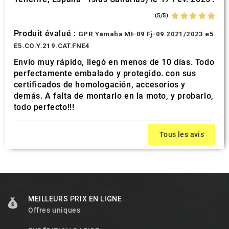
(5/5)
Produit évalué :
GPR Yamaha Mt-09 Fj-09 2021/2023 e5
E5.CO.Y.219.CAT.FNE4
Envío muy rápido, llegó en menos de 10 días. Todo
perfectamente embalado y protegido. con sus
certificados de homologación, accesorios y
demás. A falta de montarlo en la moto, y probarlo,
todo perfecto!!!
Tous les avis
MEILLEURS PRIX EN LIGNE
Offres uniques