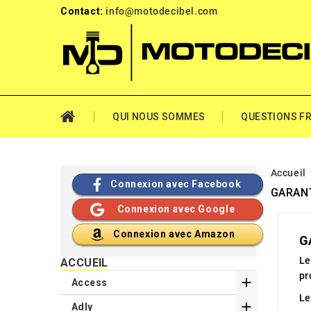
Contact:
info@motodecibel.com
QUI NOUS SOMMES
QUESTIONS F
Accueil
Connexion avec Facebook
GARANT
Connexion avec Google
Connexion avec Amazon
G
Le
ACCUEIL
pr

Access
Le

Adly