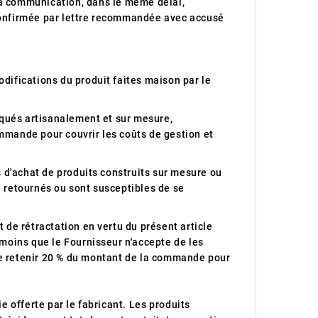
 la communication, dans le même délai,
 confirmée par lettre recommandée avec accusé
difications du produit faites maison par le
qués artisanalement et sur mesure,
mmande pour couvrir les coûts de gestion et
s d'achat de produits construits sur mesure ou
e retournés ou sont susceptibles de se
 de rétractation en vertu du présent article
 moins que le Fournisseur n'accepte de les
e retenir 20 % du montant de la commande pour
e offerte par le fabricant.
Les produits