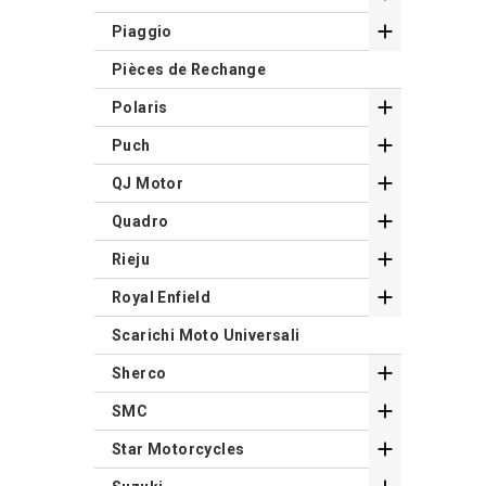

Piaggio
Pièces de Rechange

Polaris

Puch

QJ Motor

Quadro

Rieju

Royal Enfield
Scarichi Moto Universali

Sherco

SMC

Star Motorcycles