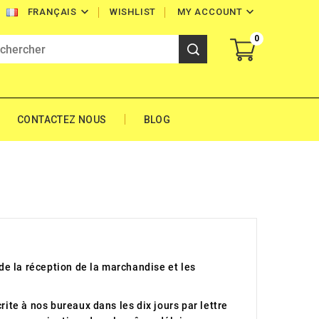


WISHLIST
MY ACCOUNT
FRANÇAIS
0
CONTACTEZ NOUS
BLOG
 de la réception de la marchandise et les
rite à nos bureaux dans les dix jours par lettre