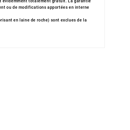
t évidemment totalement gratuit.
La garantie
nt ou de modifications apportées en interne
risant en laine de roche) sont exclues de la