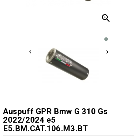

Auspuff GPR Bmw G 310 Gs
2022/2024 e5
E5.BM.CAT.106.M3.BT