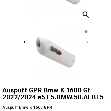

Auspuff GPR Bmw K 1600 Gt
2022/2024 e5 E5.BMW.50.ALBE5
Auspuff Bmw K 1600 GPR