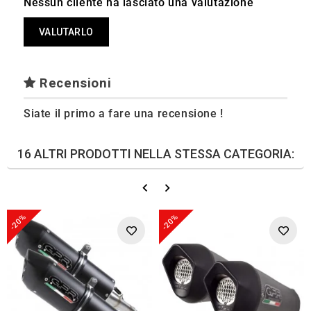
Nessun cliente ha lasciato una valutazione
VALUTARLO
Recensioni
Siate il primo a fare una recensione !
16 ALTRI PRODOTTI NELLA STESSA CATEGORIA:
-20%
-20%