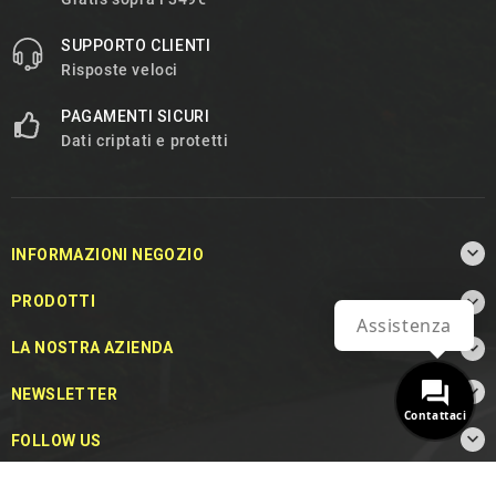
SUPPORTO CLIENTI
Risposte veloci
PAGAMENTI SICURI
Dati criptati e protetti

INFORMAZIONI NEGOZIO

PRODOTTI
Assistenza

LA NOSTRA AZIENDA

NEWSLETTER
Contattaci

FOLLOW US