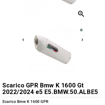

Scarico GPR Bmw K 1600 Gt
2022/2024 e5 E5.BMW.50.ALBE5
Scarico Bmw K 1600 GPR