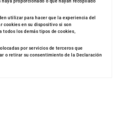
s haya proporcionado o que hayan recopilado
en utilizar para hacer que la experiencia del
 cookies en su dispositivo si son
a todos los demás tipos de cookies,
olocadas por servicios de terceros que
 o retirar su consentimiento de la Declaración