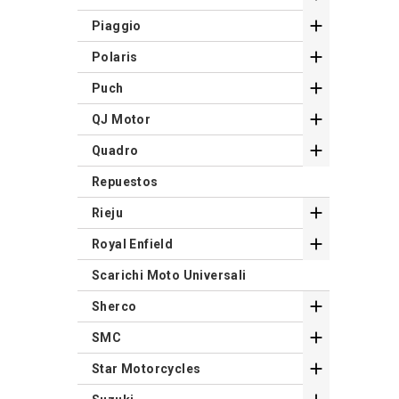

Piaggio

Polaris

Puch

QJ Motor

Quadro
Repuestos

Rieju

Royal Enfield
Scarichi Moto Universali

Sherco

SMC

Star Motorcycles