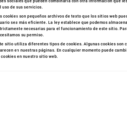
des sociales que pueden combinarla con otra información que le
l uso de sus servicios.
s cookies son pequeños archivos de texto que los sitios web pued
uario sea más eficiente.
La ley establece que podemos almacenar
trictamente necesarias para el funcionamiento de este sitio.
Par
cesitamos su permiso.
te sitio utiliza diferentes tipos de cookies.
Algunas cookies son c
arecen en nuestras páginas.
En cualquier momento puede cambiar
 cookies en nuestro sitio web.