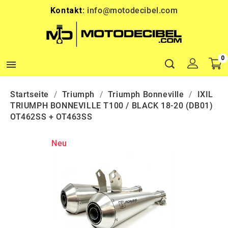
Kontakt:
info@motodecibel.com
0

Startseite
Triumph
Triumph Bonneville
IXIL
TRIUMPH BONNEVILLE T100 / BLACK 18-20 (DB01)
OT462SS + OT463SS
Neu