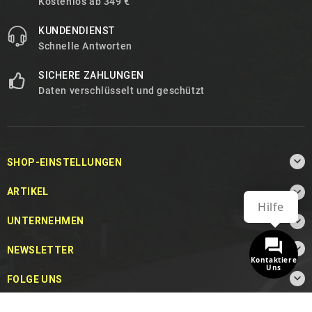
Kostenlos ab 349 €
KUNDENDIENST
Schnelle Antworten
SICHERE ZAHLUNGEN
Daten verschlüsselt und geschützt

SHOP-EINSTELLUNGEN

ARTIKEL
Hilfe

UNTERNEHMEN

NEWSLETTER
Kontaktiere
Uns

FOLGE UNS