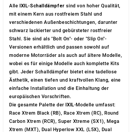
Alle
IXIL-Schalldämpfer
sind von hoher Qualität,
mit einem Kern aus rostfreiem Stahl und
verschiedenen Außenbeschichtungen, darunter
schwarz lackierter und gebürsteter rostfreier
Stahl. Sie sind als "Bolt On"- oder "Slip On"-
Versionen erhältlich und passen sowohl auf
moderne Motorräder als auch auf ältere Modelle,
wobei es für einige Modelle auch komplette Kits
gibt. Jeder Schalldämpfer bietet eine tadellose
Ästhetik, einen tiefen und kraftvollen Klang, eine
einfache Installation und die Einhaltung der
europäischen Vorschriften.
Die gesamte Palette der
IXIL
-Modelle umfasst:
Race Xtrem Black (RB), Race Xtrem (RC), Round
Carbon Xtrem (RCR), Super Xtreme (SX1), Mega
Xtrem (MXT), Dual Hyperlow XXL (L5X), Dual