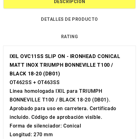
DESCRIPCIÓN
DETALLES DE PRODUCTO
RATING
IXIL OVC11SS SLIP ON - IRONHEAD CONICAL
MATT INOX TRIUMPH BONNEVILLE T100 /
BLACK 18-20 (DB01)
OT462SS + OT463SS
Linea homologada IXIL para TRIUMPH
BONNEVILLE T100 / BLACK 18-20 (DB01).
Aprobado para uso en carretera. Certificado
incluido. Código de aprobación visible.
Forma de silenciador: Conical
Longitud: 270 mm