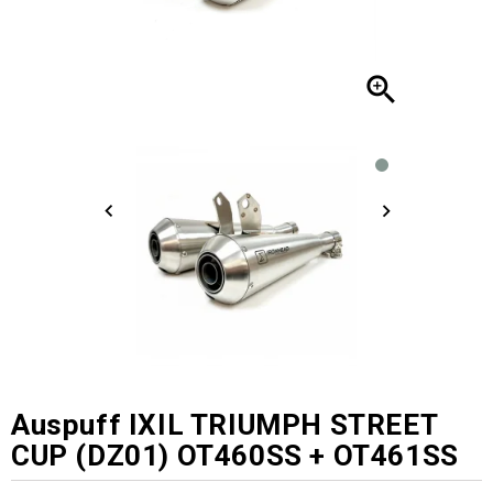

Auspuff IXIL TRIUMPH STREET
CUP (DZ01) OT460SS + OT461SS