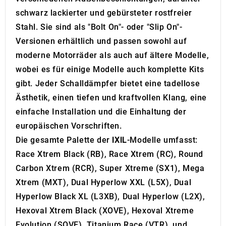
schwarz lackierter und gebürsteter rostfreier
Stahl. Sie sind als "Bolt On"- oder "Slip On"-
Versionen erhältlich und passen sowohl auf
moderne Motorräder als auch auf ältere Modelle,
wobei es für einige Modelle auch komplette Kits
gibt. Jeder Schalldämpfer bietet eine tadellose
Ästhetik, einen tiefen und kraftvollen Klang, eine
einfache Installation und die Einhaltung der
europäischen Vorschriften.
Die gesamte Palette der
IXIL
-Modelle umfasst:
Race Xtrem Black (RB), Race Xtrem (RC), Round
Carbon Xtrem (RCR), Super Xtreme (SX1), Mega
Xtrem (MXT), Dual Hyperlow XXL (L5X), Dual
Hyperlow Black XL (L3XB), Dual Hyperlow (L2X),
Hexoval Xtrem Black (XOVE), Hexoval Xtreme
Evolution (SOVE), Titanium Race (VTR), und