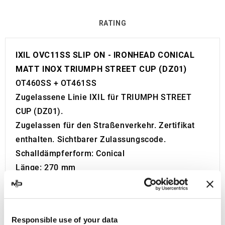
RATING
IXIL OVC11SS SLIP ON - IRONHEAD CONICAL
MATT INOX TRIUMPH STREET CUP (DZ01)
OT460SS + OT461SS
Zugelassene Linie IXIL für TRIUMPH STREET
CUP (DZ01).
Zugelassen für den Straßenverkehr. Zertifikat
enthalten. Sichtbarer Zulassungscode.
Schalldämpferform: Conical
Länge: 270 mm
Gewicht: 2,1 Kg
Made in Spain 100%.
2 Jahre Garantie.
Responsible use of your data
Weitere Informationen: