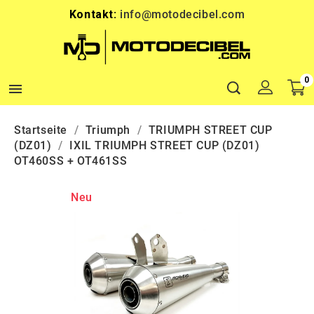
Kontakt:
info@motodecibel.com
0

Startseite
Triumph
TRIUMPH STREET CUP
(DZ01)
IXIL TRIUMPH STREET CUP (DZ01)
OT460SS + OT461SS
Neu