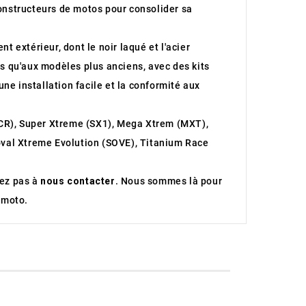
constructeurs de motos pour consolider sa
 extérieur, dont le noir laqué et l'acier
es qu'aux modèles plus anciens, avec des kits
ne installation facile et la conformité aux
CR), Super Xtreme (SX1), Mega Xtrem (MXT),
oval Xtreme Evolution (SOVE), Titanium Race
tez pas à
nous contacter
. Nous sommes là pour
 moto.