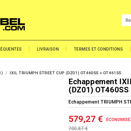
RÉQUENTES
LIVRAISON
TERMES ET CONDITIONS
1)
IXIL TRIUMPH STREET CUP (DZ01) OT460SS + OT461SS
Echappement IX
(DZ01) OT460SS
Echappement TRIUMPH STR
579,27 €
ÉCONOMISEZ
700,87 €