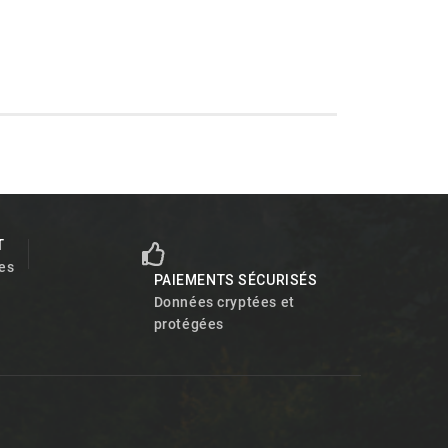
T
es
PAIEMENTS SÉCURISÉS
Données cryptées et
protégées