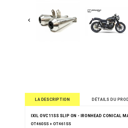
LA DESCRIPTION
DÉTAILS DU PRO
IXIL OVC11SS SLIP ON - IRONHEAD CONICAL 
OT460SS + OT461SS