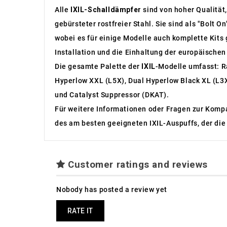
Alle
IXIL-Schalldämpfer
sind von hoher Qualität
gebürsteter rostfreier Stahl. Sie sind als "Bolt 
wobei es für einige Modelle auch komplette Kits g
Installation und die Einhaltung der europäischen
Die gesamte Palette der
IXIL
-Modelle umfasst: R
Hyperlow XXL (L5X), Dual Hyperlow Black XL (L3X
und Catalyst Suppressor (DKAT).
Für weitere Informationen oder Fragen zur Kompa
des am besten geeigneten IXIL-Auspuffs, der die 
Customer ratings and reviews
Nobody has posted a review yet
RATE IT