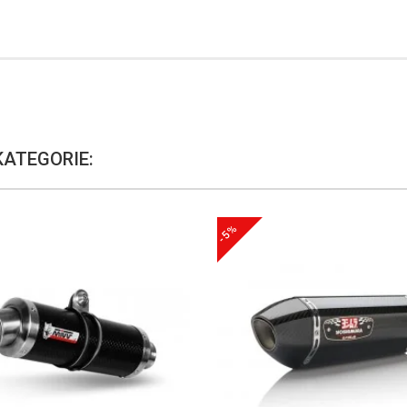
KATEGORIE:
-5%