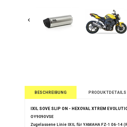
BESCHREIBUNG
PRODUKTDETAILS
IXIL SOVE SLIP ON - HEXOVAL XTREM EVOLUTI
OY9090VSE
Zugelassene Linie IXIL für YAMAHA FZ-1 06-14 (