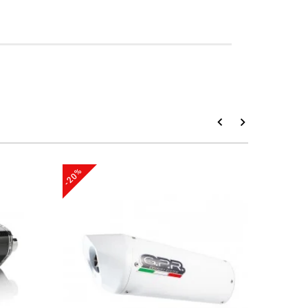
-20%
-20%