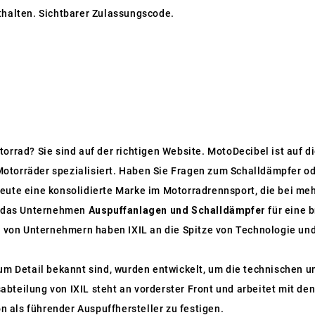
thalten. Sichtbarer Zulassungscode.
torrad? Sie sind auf der richtigen Website. MotoDecibel ist auf
otorräder spezialisiert. Haben Sie Fragen zum Schalldämpfer od
eute eine konsolidierte Marke im Motorradrennsport, die bei meh
lt das Unternehmen
Auspuffanlagen und Schalldämpfer
für eine 
von Unternehmern haben IXIL an die Spitze von Technologie un
 zum Detail bekannt sind, wurden entwickelt, um die technischen 
abteilung von IXIL steht an vorderster Front und arbeitet mit 
 als führender Auspuffhersteller zu festigen.