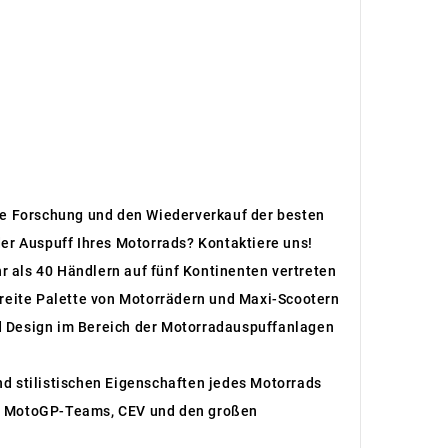
 die Forschung und den Wiederverkauf der besten
er Auspuff Ihres Motorrads? Kontaktiere uns!
r als 40 Händlern auf fünf Kontinenten vertreten
breite Palette von Motorrädern und Maxi-Scootern
d Design im Bereich der Motorradauspuffanlagen
und stilistischen Eigenschaften jedes Motorrads
den MotoGP-Teams, CEV und den großen