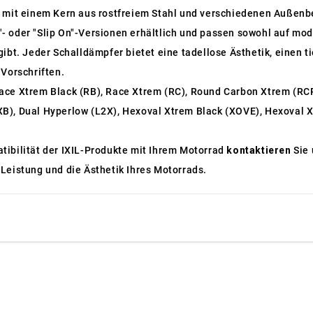
, mit einem Kern aus rostfreiem Stahl und verschiedenen Außenb
On"- oder "Slip On"-Versionen erhältlich und passen sowohl auf mo
ibt. Jeder Schalldämpfer bietet eine tadellose Ästhetik, einen t
 Vorschriften.
ace Xtrem Black (RB), Race Xtrem (RC), Round Carbon Xtrem (RC
B), Dual Hyperlow (L2X), Hexoval Xtrem Black (XOVE), Hexoval X
tibilität der IXIL-Produkte mit Ihrem Motorrad
kontaktieren
Sie 
Leistung und die Ästhetik Ihres Motorrads.