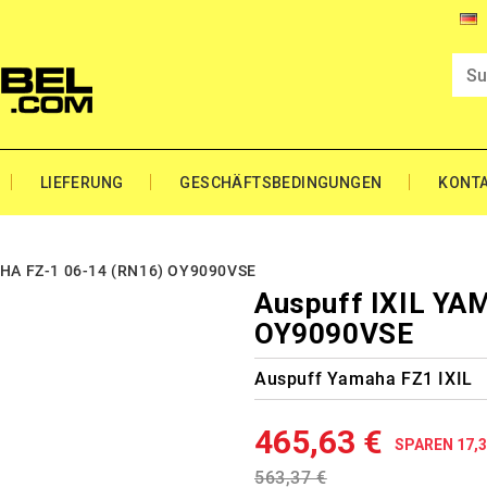
LIEFERUNG
GESCHÄFTSBEDINGUNGEN
KONT
HA FZ-1 06-14 (RN16) OY9090VSE
Auspuff IXIL YA
OY9090VSE
Auspuff Yamaha FZ1 IXIL
465,63 €
SPAREN 17,
563,37 €