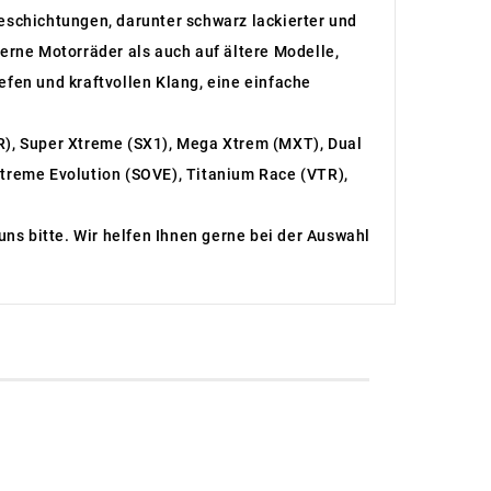
eschichtungen, darunter schwarz lackierter und
derne Motorräder als auch auf ältere Modelle,
iefen und kraftvollen Klang, eine einfache
R), Super Xtreme (SX1), Mega Xtrem (MXT), Dual
treme Evolution (SOVE), Titanium Race (VTR),
uns bitte. Wir helfen Ihnen gerne bei der Auswahl