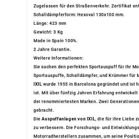
Zugelassen für den Straßenverkehr. Zertifikat en
Schalldämpferform: Hexoval 130x100 mm.
Länge: 423 mm
Gewicht: 3 Kg
Made in Spain 100%.
2 Jahre Garantie.
Weitere Informationen:
Sie suchen den perfekten Sportauspuff für Ihr Mo
Sportauspuffe, Schalldämpfer, und Krümmer für M
IXIL
wurde 1955 in Barcelona gegründet und ist h
ist. Mit über fünfzig Jahren Erfahrung entwicke
der renommiertesten Marken. Zwei Generationen 
gebracht.
Die
Auspuffanlagen von IXIL
, die für ihre Liebe
zu verbessern. Die Forschungs- und Entwicklungs
Motorradherstellern zusammen, um seine Position