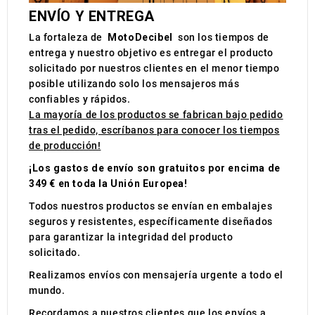
ENVÍO Y ENTREGA
La fortaleza de
MotoDecibel
son los tiempos de
entrega y nuestro objetivo es entregar el producto
solicitado por nuestros clientes en el menor tiempo
posible utilizando solo los mensajeros más
confiables y rápidos.
La mayoría de los productos se fabrican bajo pedido
tras el pedido, escríbanos para conocer los tiempos
de producción!
¡Los gastos de envío son gratuitos por encima de
349 € en toda la Unión Europea!
Todos nuestros productos se envían en embalajes
seguros y resistentes, específicamente diseñados
para garantizar la integridad del producto
solicitado.
Realizamos envíos con mensajería urgente a todo el
mundo.
Recordamos a nuestros clientes que los envíos a