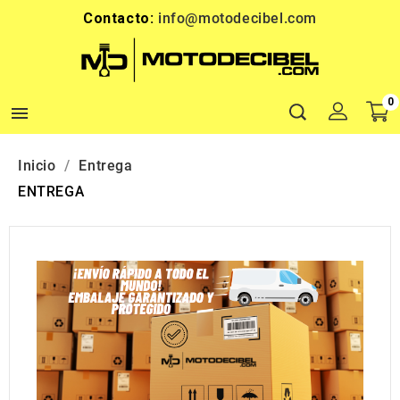
Contacto:
info@motodecibel.com
0

Inicio
Entrega
ENTREGA