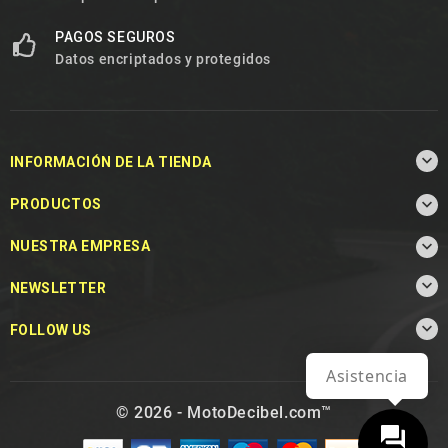
PAGOS SEGUROS
Datos encriptados y protegidos

INFORMACIÓN DE LA TIENDA

PRODUCTOS

NUESTRA EMPRESA

NEWSLETTER

FOLLOW US
Asistencia
© 2026 - MotoDecibel.com™