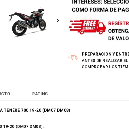
PREPARACIÓN Y ENTR
ANTES DE REALIZAR E
COMPROBAR LOS TIEM
UCTO
RATING
A TÉNÉRÉ 700 19-20 (DM07 DM08)
0 19-20 (DM07 DM08).