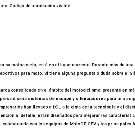
uido. Código de aprobación visible.
ra su motocicleta, está en el lugar correcto. Durante más de una
eportivos para moto. Si tiene alguna pregunta o duda sobre el Si
arca consolidada en el ámbito del motociclismo, presente en más
mpresa diseña
sistemas de escape y silenciadores
para una ampl
resarios han llevado a IXIL a la cima de la tecnología y el dise
ención al detalle, están diseñados para mejorar las característic
, colaborando con los equipos de MotoGP, CEV y los principales 