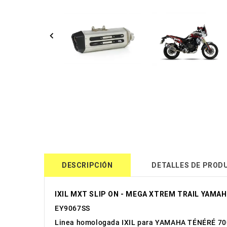
DESCRIPCIÓN
DETALLES DE PROD
IXIL MXT SLIP ON - MEGA XTREM TRAIL YAMAH
EY9067SS
Linea homologada IXIL para YAMAHA TÉNÉRÉ 70