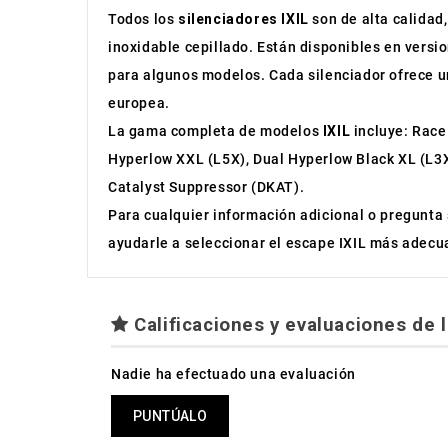
Todos los
silenciadores IXIL
son de alta calidad,
inoxidable cepillado. Están disponibles en versi
para algunos modelos. Cada silenciador ofrece un
europea.
La gama completa de modelos
IXIL
incluye: Race
Hyperlow XXL (L5X), Dual Hyperlow Black XL (L3X
Catalyst Suppressor (DKAT).
Para cualquier información adicional o pregunta 
ayudarle a seleccionar el escape IXIL más adecua
Calificaciones y evaluaciones de l
Nadie ha efectuado una evaluación
PUNTÚALO