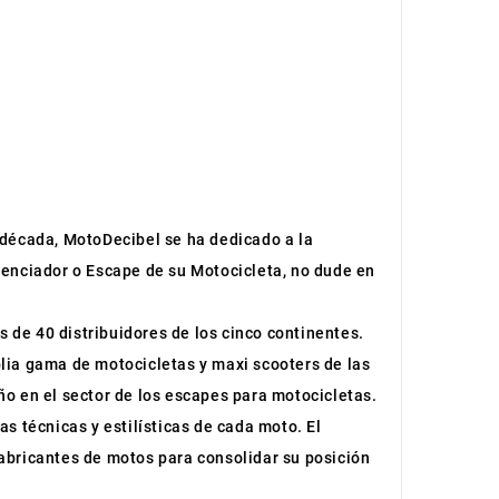
 década, MotoDecibel se ha dedicado a la
lenciador o Escape de su Motocicleta, no dude en
 de 40 distribuidores de los cinco continentes.
ia gama de motocicletas y maxi scooters de las
ño en el sector de los escapes para motocicletas.
as técnicas y estilísticas de cada moto. El
fabricantes de motos para consolidar su posición