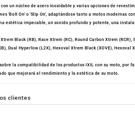
 con un núcleo de acero inoxidable y varias opciones de revestim
ones 'Bolt On' o 'Slip On', adaptándose tanto a motos modernas 
a estética impecable, un sonido profundo y potente, una instala
 Xtrem Black (RB), Race Xtrem (RC), Round Carbon Xtrem (RCR),
B), Dual Hyperlow (L2X), Hexoval Xtrem Black (XOVE), Hexoval X
sobre la compatibilidad de los productos IXIL con su moto, por f
do que mejorará el rendimiento y la estética de su moto.
os clientes