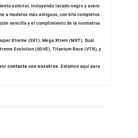
iento exterior, incluyendo lacado negro y acero
como a modelos más antiguos, con kits completos
ción sencilla y el cumplimiento de la normativa
 Super Xtreme (SX1), Mega Xtrem (MXT), Dual
treme Evolution (SOVE), Titanium Race (VTR), y
avor
contacte con nosotros
. Estamos aquí para