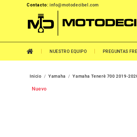
Contacto:
info@motodecibel.com
NUESTRO EQUIPO
PREGUNTAS FR
Inicio
Yamaha
Yamaha Tenerè 700 2019-202
Nuevo