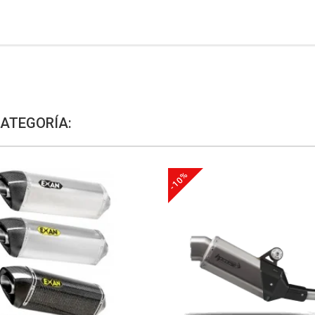
CATEGORÍA:
-10%