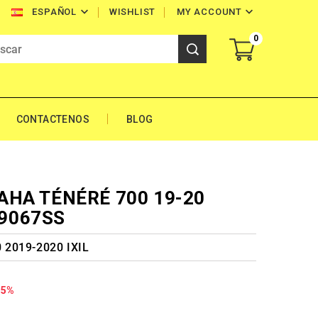


WISHLIST
MY ACCOUNT
ESPAÑOL
0
CONTACTENOS
BLOG
MAHA TÉNÉRÉ 700 19-20
Y9067SS
 2019-2020 IXIL
35%