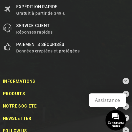
EXPÉDITION RAPIDE
Gratuit à partir de 349 €
SERVICE CLIENT
Réponses rapides
PAIEMENTS SÉCURISÉS
Données cryptées et protégées

INFORMATIONS

PRODUITS
Assistance

NOTRE SOCIÉTÉ

NEWSLETTER
Contactez
Nous

FOLLOW US