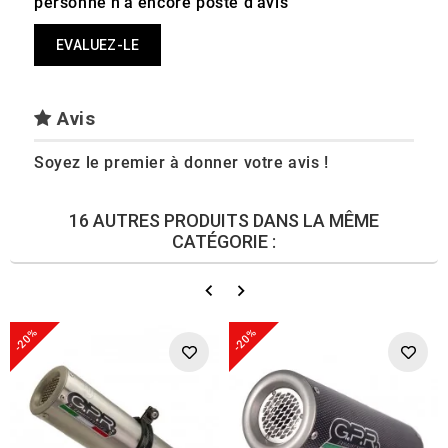
personne n'a encore posté d'avis
EVALUEZ-LE
Avis
Soyez le premier à donner votre avis !
16 AUTRES PRODUITS DANS LA MÊME
CATÉGORIE :
-20%
-20%