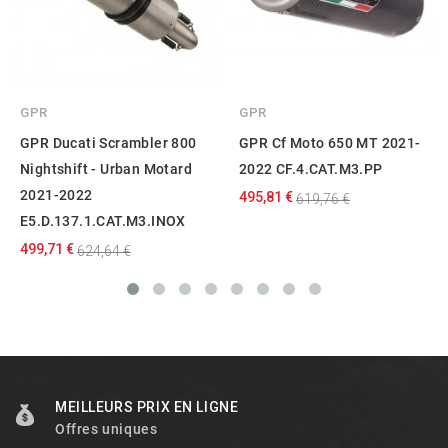
GPR
GPR
GPR Ducati Scrambler 800
GPR Cf Moto 650 MT 2021-
Nightshift - Urban Motard
2022 CF.4.CAT.M3.PP
2021-2022
495,81 €
619,76 €
E5.D.137.1.CAT.M3.INOX
499,71 €
624,64 €
MEILLEURS PRIX EN LIGNE
Offres uniques