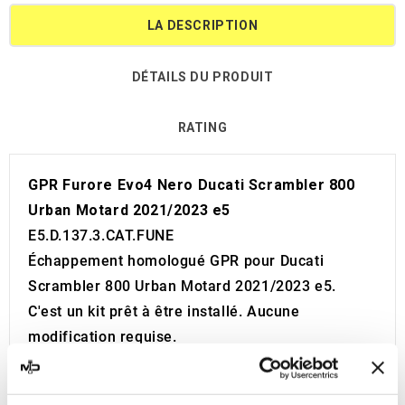
LA DESCRIPTION
DÉTAILS DU PRODUIT
RATING
GPR Furore Evo4 Nero Ducati Scrambler 800
Urban Motard 2021/2023 e5
E5.D.137.3.CAT.FUNE
Échappement homologué GPR pour Ducati
Scrambler 800 Urban Motard 2021/2023 e5.
C'est un kit prêt à être installé. Aucune
modification requise.
Le silencieux ce montent en lieu et place des
originaux.