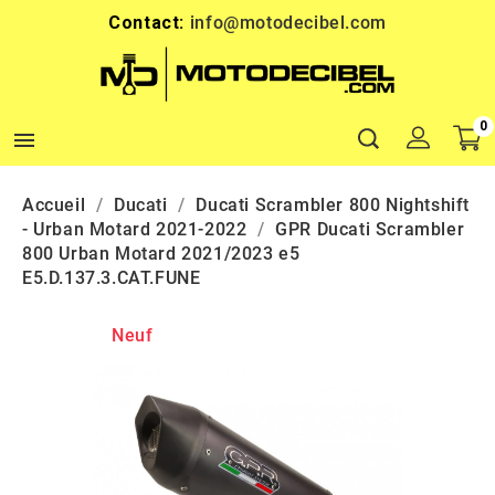
Contact:
info@motodecibel.com
0

Accueil
Ducati
Ducati Scrambler 800 Nightshift
- Urban Motard 2021-2022
GPR Ducati Scrambler
800 Urban Motard 2021/2023 e5
E5.D.137.3.CAT.FUNE
Neuf