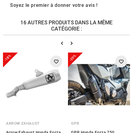
Soyez le premier à donner votre avis !
16 AUTRES PRODUITS DANS LA MÊME
CATÉGORIE :
-18%
-20%
ARROW EXHAUST
GPR
Arrow Exhaust Honda Forza
GPR Honda Forza 750