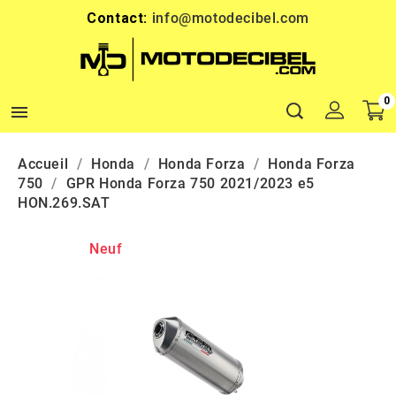
Contact:
info@motodecibel.com
0

Accueil
Honda
Honda Forza
Honda Forza
750
GPR Honda Forza 750 2021/2023 e5
HON.269.SAT
Neuf