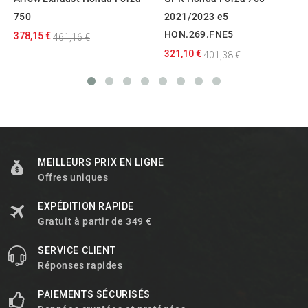
750
2021/2023 e5
HON.269.FNE5
378,15 €
461,16 €
321,10 €
401,38 €
MEILLEURS PRIX EN LIGNE
Offres uniques
EXPÉDITION RAPIDE
Gratuit à partir de 349 €
SERVICE CLIENT
Réponses rapides
PAIEMENTS SÉCURISÉS