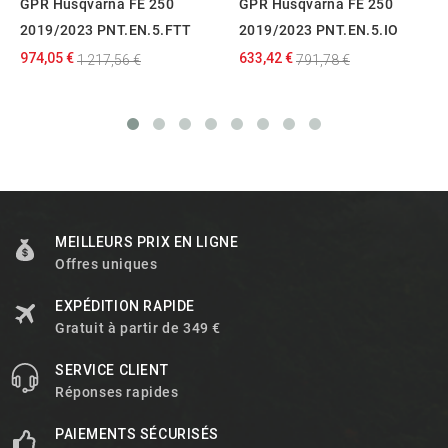
GPR Husqvarna FE 250
GPR Husqvarna FE 250
2019/2023 PNT.EN.5.FTT
2019/2023 PNT.EN.5.IO
974,05 €
633,42 €
1 217,56 €
791,78 €
MEILLEURS PRIX EN LIGNE
Offres uniques
EXPÉDITION RAPIDE
Gratuit à partir de 349 €
SERVICE CLIENT
Réponses rapides
PAIEMENTS SÉCURISÉS