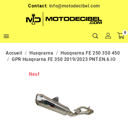
Contact:
info@motodecibel.com
0

Accueil
Husqvarna
Husqvarna FE 250 350 450
GPR Husqvarna FE 350 2019/2023 PNT.EN.6.IO
Neuf