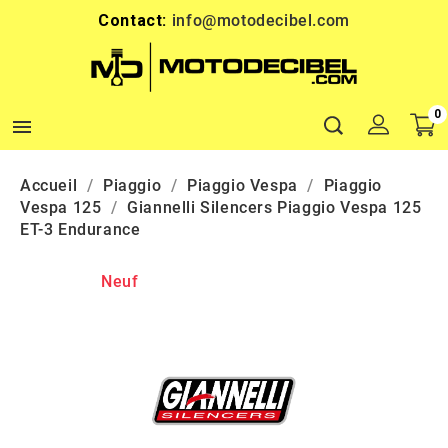
Contact:
info@motodecibel.com
0

Accueil
Piaggio
Piaggio Vespa
Piaggio
Vespa 125
Giannelli Silencers Piaggio Vespa 125
ET-3 Endurance
Neuf