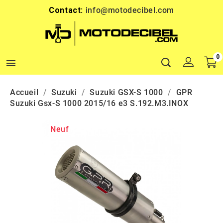
Contact:
info@motodecibel.com
0

Accueil
Suzuki
Suzuki GSX-S 1000
GPR
Suzuki Gsx-S 1000 2015/16 e3 S.192.M3.INOX
Neuf