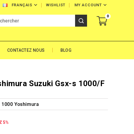


WISHLIST
MY ACCOUNT
FRANÇAIS
0
CONTACTEZ NOUS
BLOG
himura Suzuki Gsx-s 1000/F
A
 1000 Yoshimura
Z 5%