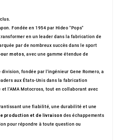
clus.
apon. Fondée en 1954 par Hideo "Pops"
ransformer en un leader dans la fabrication de
arquée par de nombreux succès dans le sport
pour motos
, avec une gamme étendue de
te division, fondée par l'ingénieur Gene Romero, a
aders aux États-Unis dans la fabrication
 et l'AMA Motocross, tout en collaborant avec
tissant une fiabilité, une durabilité et une
e production et de livraison
des échappements
tion pour répondre à toute question ou