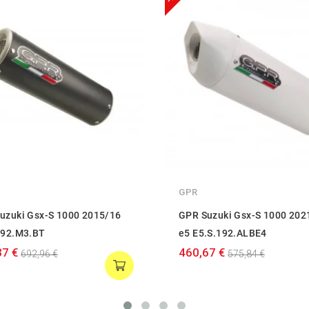
GPR
uzuki Gsx-S 1000 2015/16
GPR Suzuki Gsx-S 1000 202
192.M3.BT
e5 E5.S.192.ALBE4
37 €
460,67 €
692,96 €
575,84 €