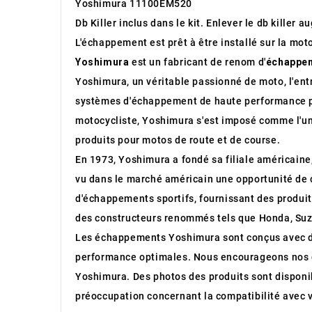
Yoshimura 11100EM520
Db Killer inclus dans le kit. Enlever le db kille
L'échappement est prêt à être installé sur la mot
Yoshimura
est un fabricant de renom d'
échappem
Yoshimura, un véritable passionné de moto, l'en
systèmes d'échappement de haute performance pou
motocycliste, Yoshimura s'est imposé comme l'u
produits pour motos de route et de course.
En 1973, Yoshimura a fondé sa filiale américaine
vu dans le marché américain une opportunité de c
d'échappements sportifs, fournissant des produi
des constructeurs renommés tels que Honda, Su
Les échappements Yoshimura sont conçus avec des 
performance optimales. Nous encourageons nos cl
Yoshimura. Des photos des produits sont disponib
préoccupation concernant la compatibilité avec 