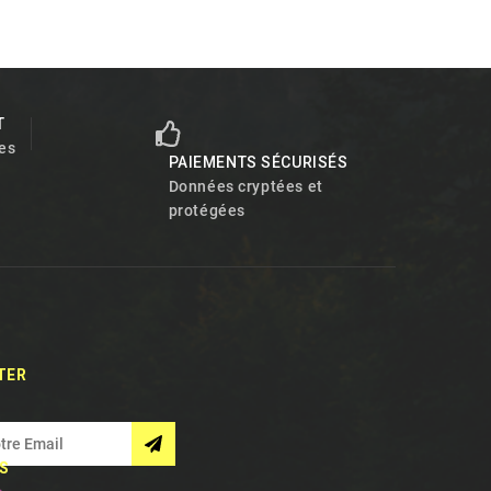
T
es
PAIEMENTS SÉCURISÉS
Données cryptées et
protégées
TER
S