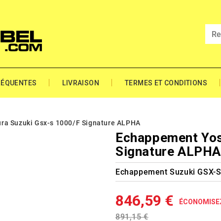
RÉQUENTES
LIVRAISON
TERMES ET CONDITIONS
ra Suzuki Gsx-s 1000/F Signature ALPHA
Echappement Yos
Signature ALPH
Echappement Suzuki GSX-S
846,59 €
ÉCONOMISE
891,15 €