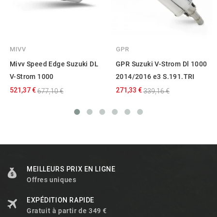
MIVV
GPR
Mivv Speed Edge Suzuki DL
GPR Suzuki V-Strom Dl 1000
V-Strom 1000
2014/2016 e3 S.191.TRI
521,37 €
271,33 €
677,10 €
339,16 €
MEILLEURS PRIX EN LIGNE
Offres uniques
EXPÉDITION RAPIDE
Gratuit à partir de 349 €