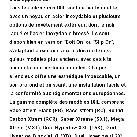
Tous les
silencieux IXIL
sont de haute qualité,
avec un noyau en acier inoxydable et plusieurs
options de revêtement extérieur, dont le noir
laqué et l'acier inoxydable brossé. Ils sont
disponibles en version "Bolt On" ou "Slip On",
s'adaptant aussi bien aux motos modernes
qu'aux modèles plus anciens, avec des kits
complets pour certains modèles. Chaque
silencieux offre une esthétique impeccable, un
son profond et puissant, une installation facile et
la conformité aux réglementations européennes.
La gamme complète des modèles
IXIL
comprend
Race Xtrem Black (RB), Race Xtrem (RC), Round
Carbon Xtrem (RCR), Super Xtreme (SX1), Mega
Xtrem (MXT), Dual Hyperlow XXL (L5X), Dual
Hyperlow Black XL (L3XB), Dual Hyperlow (L2X),