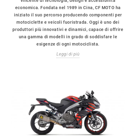
vincente di tecnologia, design e accessibilità
economica. Fondata nel 1989 in Cina, CF MOTO ha
iniziato il suo percorso producendo componenti per
motociclette e veicoli fuoristrada. Oggi è uno dei
produttori più innovativi e dinamici, capace di offrire
una gamma di modelli in grado di soddisfare le
esigenze di ogni motociclista.
Leggi di più