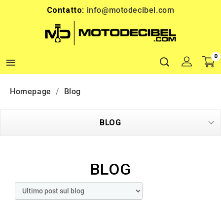
Contatto:
info@motodecibel.com
0

Homepage
Blog
BLOG
BLOG