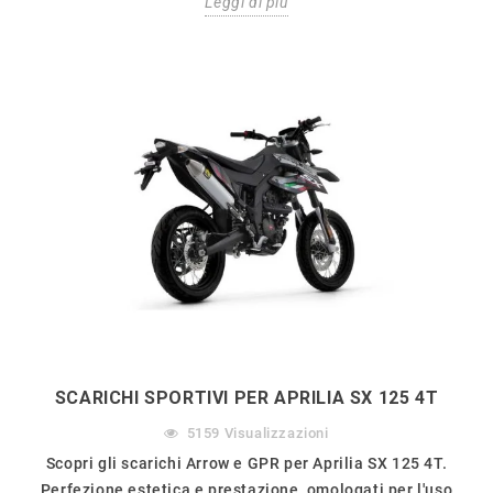
Leggi di più
SCARICHI SPORTIVI PER APRILIA SX 125 4T
5159
Visualizzazioni
Scopri gli scarichi Arrow e GPR per Aprilia SX 125 4T.
Perfezione estetica e prestazione, omologati per l'uso