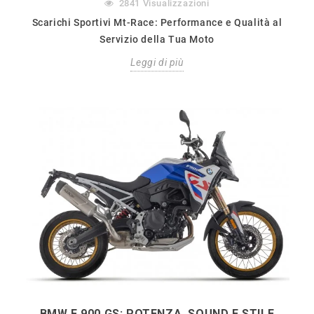
2841
Visualizzazioni
Scarichi Sportivi Mt-Race: Performance e Qualità al
Servizio della Tua Moto
Leggi di più
BMW F 900 GS: POTENZA, SOUND E STILE