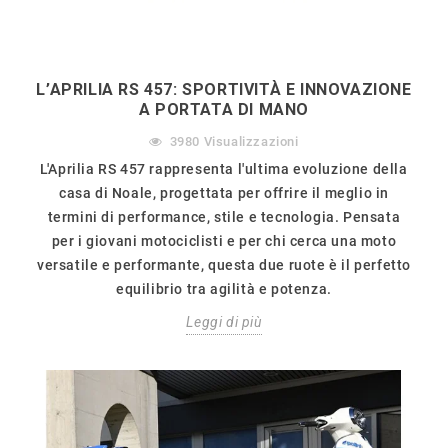
L’APRILIA RS 457: SPORTIVITÀ E INNOVAZIONE
A PORTATA DI MANO
3980
Visualizzazioni
L'Aprilia RS 457 rappresenta l'ultima evoluzione della
casa di Noale, progettata per offrire il meglio in
termini di performance, stile e tecnologia. Pensata
per i giovani motociclisti e per chi cerca una moto
versatile e performante, questa due ruote è il perfetto
equilibrio tra agilità e potenza.
Leggi di più