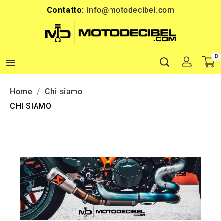
Contatto:
info@motodecibel.com
0

Home
Chi siamo
CHI SIAMO