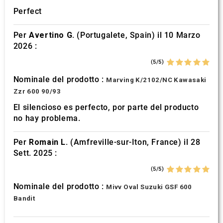
Perfect
Per
Avertino G.
(Portugalete, Spain) il 10 Marzo
2026 :
(5/5)
Nominale del prodotto :
Marving K/2102/NC Kawasaki
Zzr 600 90/93
El silencioso es perfecto, por parte del producto
no hay problema.
Per
Romain L.
(Amfreville-sur-Iton, France) il 28
Sett. 2025 :
(5/5)
Nominale del prodotto :
Mivv Oval Suzuki GSF 600
Bandit