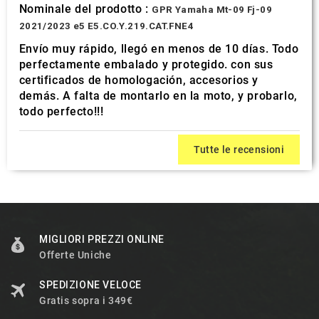
Nominale del prodotto :
GPR Yamaha Mt-09 Fj-09
2021/2023 e5 E5.CO.Y.219.CAT.FNE4
Envío muy rápido, llegó en menos de 10 días. Todo
perfectamente embalado y protegido. con sus
certificados de homologación, accesorios y
demás. A falta de montarlo en la moto, y probarlo,
todo perfecto!!!
Tutte le recensioni
MIGLIORI PREZZI ONLINE
Offerte Uniche
SPEDIZIONE VELOCE
Gratis sopra i 349€