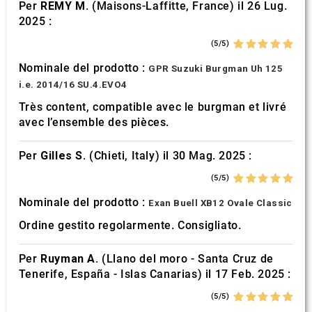
Per
REMY M.
(Maisons-Laffitte, France) il 26 Lug.
2025 :
(5/5)
Nominale del prodotto :
GPR Suzuki Burgman Uh 125
i.e. 2014/16 SU.4.EVO4
Très content, compatible avec le burgman et livré
avec l’ensemble des pièces.
Per
Gilles S.
(Chieti, Italy) il 30 Mag. 2025 :
(5/5)
Nominale del prodotto :
Exan Buell XB12 Ovale Classic
Ordine gestito regolarmente. Consigliato.
Per
Ruyman A.
(Llano del moro - Santa Cruz de
Tenerife, España - Islas Canarias) il 17 Feb. 2025 :
(5/5)