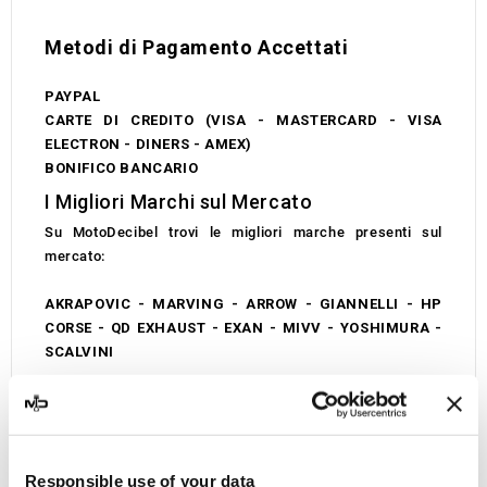
Metodi di Pagamento Accettati
PAYPAL
CARTE DI CREDITO (VISA - MASTERCARD - VISA
ELECTRON - DINERS - AMEX)
BONIFICO BANCARIO
I Migliori Marchi sul Mercato
Su MotoDecibel trovi le migliori marche presenti sul
mercato:
AKRAPOVIC - MARVING - ARROW - GIANNELLI - HP
CORSE - QD EXHAUST - EXAN - MIVV - YOSHIMURA -
SCALVINI
Testimonial
Scopri sulla pagina home cosa dicono i nostri clienti del
nostro servizio!
Responsible use of your data