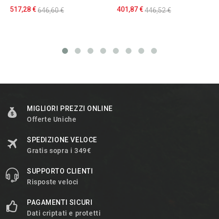
517,28 €
401,87 €
646,60 €
446,52 €
MIGLIORI PREZZI ONLINE
Offerte Uniche
SPEDIZIONE VELOCE
Gratis sopra i 349€
SUPPORTO CLIENTI
Risposte veloci
PAGAMENTI SICURI
Dati criptati e protetti