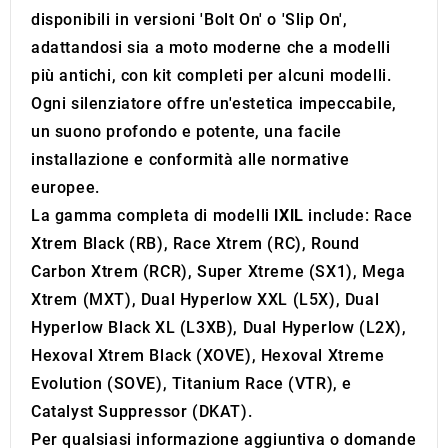
disponibili in versioni 'Bolt On' o 'Slip On',
adattandosi sia a moto moderne che a modelli
più antichi, con kit completi per alcuni modelli.
Ogni silenziatore offre un'estetica impeccabile,
un suono profondo e potente, una facile
installazione e conformità alle normative
europee.
La gamma completa di modelli
IXIL
include: Race
Xtrem Black (RB), Race Xtrem (RC), Round
Carbon Xtrem (RCR), Super Xtreme (SX1), Mega
Xtrem (MXT), Dual Hyperlow XXL (L5X), Dual
Hyperlow Black XL (L3XB), Dual Hyperlow (L2X),
Hexoval Xtrem Black (XOVE), Hexoval Xtreme
Evolution (SOVE), Titanium Race (VTR), e
Catalyst Suppressor (DKAT).
Per qualsiasi informazione aggiuntiva o domande