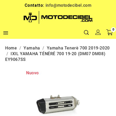
Contatto:
info@motodecibel.com
0

Home
Yamaha
Yamaha Tenerè 700 2019-2020
IXIL YAMAHA TÉNÉRÉ 700 19-20 (DM07 DM08)
EY9067SS
Nuovo