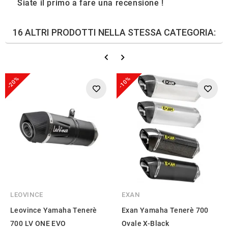
Siate il primo a fare una recensione !
16 ALTRI PRODOTTI NELLA STESSA CATEGORIA:
-20%
-10%
LEOVINCE
EXAN
Leovince Yamaha Tenerè
Exan Yamaha Tenerè 700
700 LV ONE EVO
Ovale X-Black