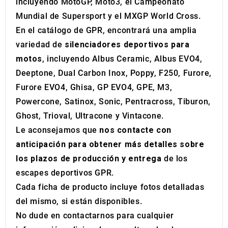
incluyendo MotoGP, Moto3, el Campeonato
Mundial de Supersport y el MXGP World Cross.
En el catálogo de GPR, encontrará una amplia
variedad de
silenciadores deportivos para
motos
, incluyendo Albus Ceramic, Albus EVO4,
Deeptone, Dual Carbon Inox, Poppy, F250, Furore,
Furore EVO4, Ghisa, GP EVO4, GPE, M3,
Powercone, Satinox, Sonic, Pentracross, Tiburon,
Ghost, Trioval, Ultracone y Vintacone.
Le aconsejamos que
nos contacte con
anticipación para obtener más detalles sobre
los plazos de producción y entrega
de los
escapes deportivos GPR.
Cada ficha de producto incluye fotos detalladas
del mismo, si están disponibles.
No dude en contactarnos para cualquier