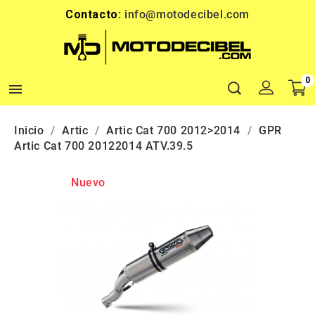
Contacto:
info@motodecibel.com
0

Inicio
Artic
Artic Cat 700 2012>2014
GPR
Artic Cat 700 20122014 ATV.39.5
Nuevo