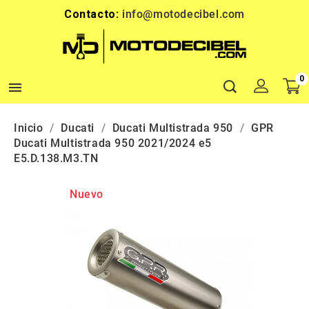
Contacto:
info@motodecibel.com
0

Inicio
Ducati
Ducati Multistrada 950
GPR
Ducati Multistrada 950 2021/2024 e5
E5.D.138.M3.TN
Nuevo