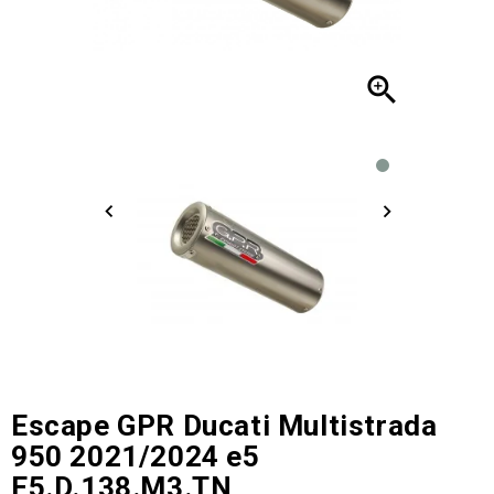

Escape GPR Ducati Multistrada
950 2021/2024 e5
E5.D.138.M3.TN