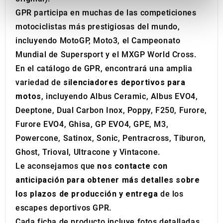
We use cookies to personalise content and ads, to
GPR participa en muchas de las competiciones
provide social media features and to analyse our traffic.
motociclistas más prestigiosas del mundo,
We also share information about your use of our site with
incluyendo MotoGP, Moto3, el Campeonato
our social media, advertising and analytics partners who
may combine it with other information that you’ve
Mundial de Supersport y el MXGP World Cross.
provided to them or that they’ve collected from your use
En el catálogo de GPR, encontrará una amplia
of their services.
variedad de
silenciadores deportivos para
motos
, incluyendo Albus Ceramic, Albus EVO4,
Deeptone, Dual Carbon Inox, Poppy, F250, Furore,
Furore EVO4, Ghisa, GP EVO4, GPE, M3,
Powercone, Satinox, Sonic, Pentracross, Tiburon,
Ghost, Trioval, Ultracone y Vintacone.
Le aconsejamos que
nos contacte con
anticipación para obtener más detalles sobre
los plazos de producción y entrega
de los
escapes deportivos GPR.
Cada ficha de producto incluye fotos detalladas