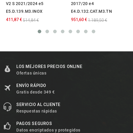
V2 S 2021/2024 e5
2017/20 e4
E5.D.139.M3.INOX
E4.D.132.CAT.M3.TN
411,87 €
951,60 €
514,84 €
1.189,50 €
LOS MEJORES PRECIOS ONLINE
Ofertas únicas
ENVÍO RÁPIDO
Gratis desde 349 €
SERVICIO AL CLIENTE
Respuestas rápidas
PAGOS SEGUROS
Datos encriptados y protegidos