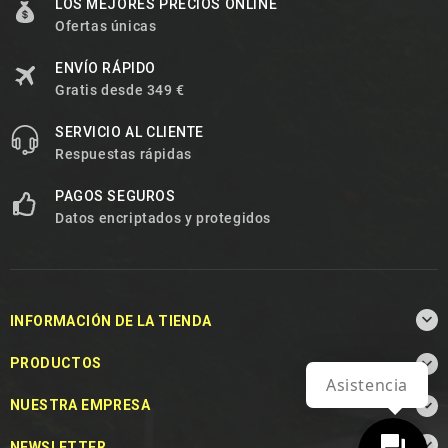
LOS MEJORES PRECIOS ONLINE
Ofertas únicas
ENVÍO RÁPIDO
Gratis desde 349 €
SERVICIO AL CLIENTE
Respuestas rápidas
PAGOS SEGUROS
Datos encriptados y protegidos

INFORMACIÓN DE LA TIENDA

PRODUCTOS
Asistencia

NUESTRA EMPRESA

NEWSLETTER