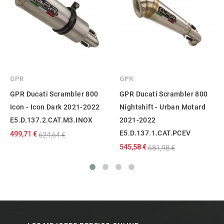
GPR
GPR
GPR Ducati Scrambler 800
GPR Ducati Scrambler 800
Icon - Icon Dark 2021-2022
Nightshift - Urban Motard
E5.D.137.2.CAT.M3.INOX
2021-2022
E5.D.137.1.CAT.PCEV
499,71 €
624,64 €
545,58 €
681,98 €