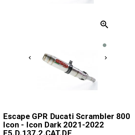

Escape GPR Ducati Scrambler 800
Icon - Icon Dark 2021-2022
E5.D.137.2.CAT.DE