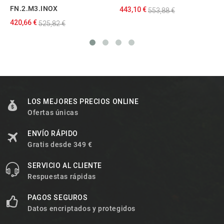
FN.2.M3.INOX
443,10 €
553,88 €
420,66 €
525,82 €
LOS MEJORES PRECIOS ONLINE
Ofertas únicas
ENVÍO RÁPIDO
Gratis desde 349 €
SERVICIO AL CLIENTE
Respuestas rápidas
PAGOS SEGUROS
Datos encriptados y protegidos