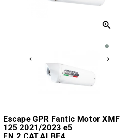

Escape GPR Fantic Motor XMF
125 2021/2023 e5
FN.2.CAT.ALBE4