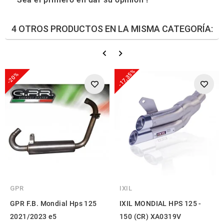
4 OTROS PRODUCTOS EN LA MISMA CATEGORÍA:
-17,35%
-20%
GPR
IXIL
GPR F.B. Mondial Hps 125
IXIL MONDIAL HPS 125 -
2021/2023 e5
150 (CR) XA0319V