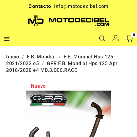
Contacto:
info@motodecibel.com
0

Inicio
F.B. Mondial
F.B. Mondial Hps 125
2021/2022 e5
GPR F.B. Mondial Hps 125 Apr
2018/2020 e4 MD.3.DEC.RACE
Nuevo