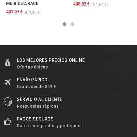
MD.8.DEC.RACE
408,82 €
494,64 €
407,97 €
509,96 €
LOS MEJORES PRECIOS ONLINE
Ofertas únicas
ENVÍO RÁPIDO
Gratis desde 349 €
SERVICIO AL CLIENTE
Respuestas rápidas
PAGOS SEGUROS
Datos encriptados y protegidos