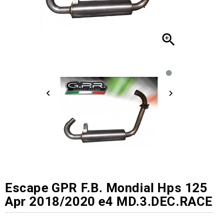

Escape GPR F.B. Mondial Hps 125
Apr 2018/2020 e4 MD.3.DEC.RACE